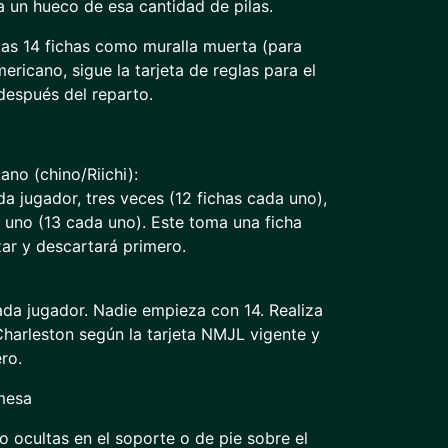
 un hueco de esa cantidad de pilas.
timas 14 fichas como muralla muerta (para
ricano, sigue la tarjeta de reglas para el
espués del reparto.
no (chino/Riichi):
da jugador, tres veces (12 fichas cada uno),
a uno (13 cada uno). Este toma una ficha
ar y descartará primero.
ada jugador. Nadie empieza con 14. Realiza
Charleston según la tarjeta NMJL vigente y
ro.
 mesa
 ocultas en el soporte o de pie sobre el