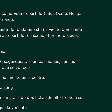
 como Este (repartidor), Sur, Oeste, Norte.
a ronda.
ento de ronda en Este (el viento dominante
 al repartidor en sentido horario después
ajo
30 segundos. Usa ambas manos, con las
r que se volteen.
madamente en el centro.
mahjong
a muralla de dos fichas de alto frente a sí.
ún la variante: