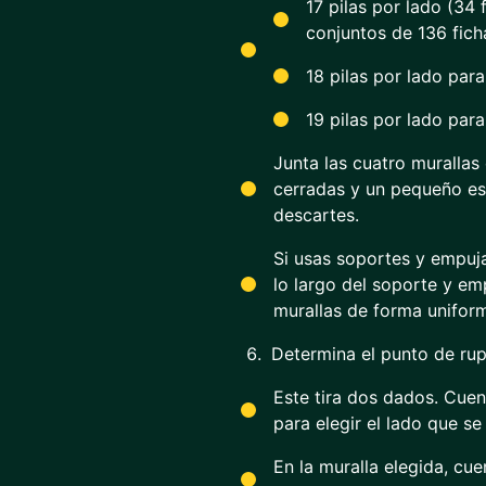
17 pilas por lado (34 
conjuntos de 136 fich
18 pilas por lado para
19 pilas por lado par
Junta las cuatro murallas
cerradas y un pequeño esp
descartes.
Si usas soportes y empuj
lo largo del soporte y emp
murallas de forma unifor
Determina el punto de rup
Este tira dos dados. Cuen
para elegir el lado que s
En la muralla elegida, cu