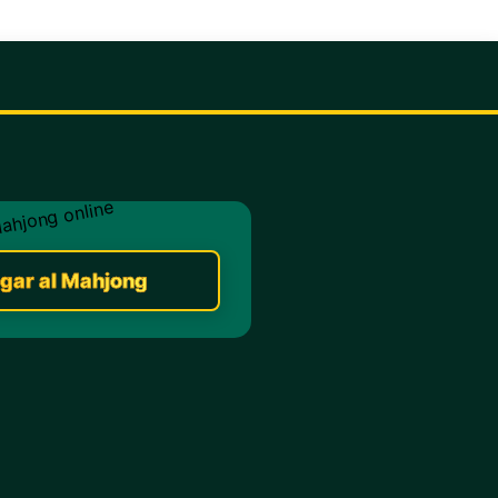
gar al Mahjong