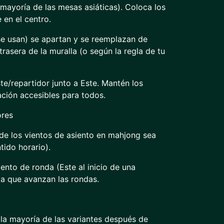
 mayoría de las mesas asiáticas). Coloca los
en el centro.
 se usan) se apartan y se reemplazan de
rasera de la muralla (o según la regla de tu
e/repartidor junto a Este. Mantén los
ación accesibles para todos.
ores
e los vientos de asiento en mahjong sea
ido horario).
ento de ronda (Este al inicio de una
da que avanzan las rondas.
la mayoría de las variantes después de