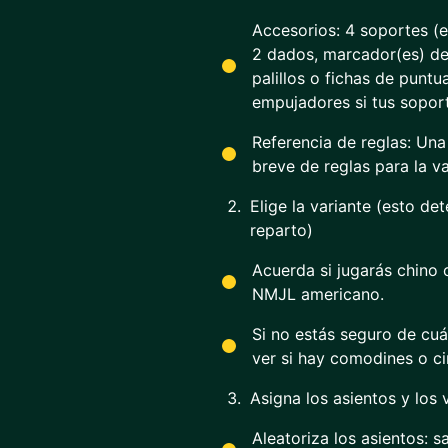
Accesorios: 4 soportes (es
2 dados, marcador(es) de 
palillos o fichas de punt
empujadores si tus soport
Referencia de reglas: Una
breve de reglas para la va
Elige la variante (esto det
reparto)
Acuerda si jugarás chino c
NMJL americano.
Si no estás seguro de cuál
ver si hay comodines o c
Asigna los asientos y los
Aleatoriza los asientos: s