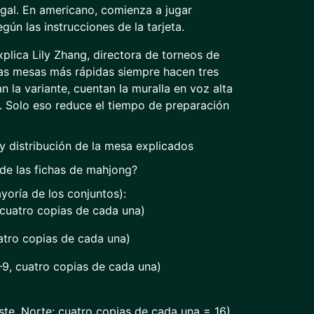
egal. En americano, comienza a jugar
ún las instrucciones de la tarjeta.
plica Lily Zhang, directora de torneos de
as mesas más rápidas siempre hacen tres
n la variante, cuentan la muralla en voz alta
. Solo eso reduce el tiempo de preparación
 y distribución de la mesa explicados
de las fichas de mahjong?
yoría de los conjuntos):
 cuatro copias de cada una)
tro copias de cada una)
–9, cuatro copias de cada una)
este, Norte; cuatro copias de cada una = 16)