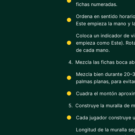
fichas numeradas.
Ordena en sentido horario
Este empieza la mano y l
Coloca un indicador de vi
empieza como Este). Rota
de cada mano.
Mezcla las fichas boca ab
Mezcla bien durante 20–
palmas planas, para evita
Cuadra el montón aproxi
Construye la muralla de 
Cada jugador construye un
Longitud de la muralla seg