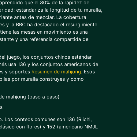
 aprendido que el 80% de la rapidez de
ridad: estandariza la longitud de tu muralla,
riante antes de mezclar. La cobertura
s y la BBC ha destacado el resurgimiento
tiene las mesas en movimiento es una
nstante y una referencia compartida de
del juego, los conjuntos chinos estándar
ponés usa 136 y los conjuntos americanos de
s y soportes
Resumen de mahjong
. Esos
ilas por muralla construyes y cómo
de mahjong (paso a paso)
s
o. Los conteos comunes son 136 (Riichi,
o clásico con flores) y 152 (americano NMJL