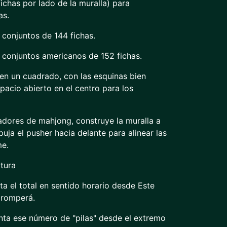
fichas por lado de la muralla) para
as.
 conjuntos de 144 fichas.
a conjuntos americanos de 152 fichas.
 en un cuadrado, con las esquinas bien
acio abierto en el centro para los
adores de mahjong, construye la muralla a
uja el pusher hacia delante para alinear las
me.
tura
ta el total en sentido horario desde Este
e romperá.
enta ese número de "pilas" desde el extremo