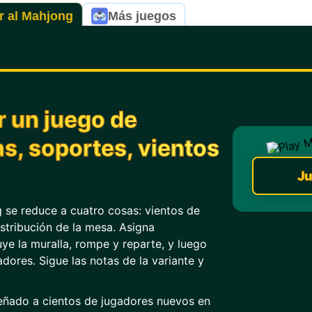
r al Mahjong
Más juegos
 un juego de
s, soportes, vientos
Ju
 se reduce a cuatro cosas: vientos de
istribución de la mesa. Asigna
ye la muralla, rompe y reparte, y luego
dores. Sigue las notas de la variante y
ñado a cientos de jugadores nuevos en