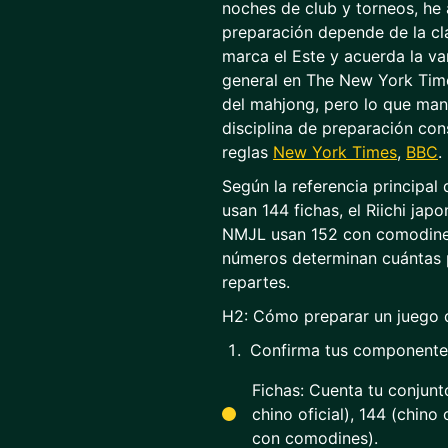
noches de club y torneos, he
preparación depende de la cla
marca el Este y acuerda la va
general en The New York Time
del mahjong, pero lo que man
disciplina de preparación co
reglas
New York Times
,
BBC
.
Según la referencia principal 
usan 144 fichas, el Riichi ja
NMJL usan 152 con comodine
números determinan cuántas p
repartes.
H2: Cómo preparar un juego 
Confirma tus componente
Fichas: Cuenta tu conjunt
chino oficial), 144 (chin
con comodines).