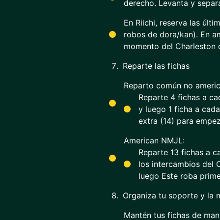
derecho. Levanta y separa
En Riichi, reserva las úl
robos de dora/kan). En ame
momento del Charleston d
Reparte las fichas
Reparto común no america
Reparte 4 fichas a ca
y luego 1 ficha a cad
extra (14) para empez
American NMJL:
Reparte 13 fichas a c
los intercambios del 
luego Este roba prime
Organiza tu soporte y la
Mantén tus fichas de mano