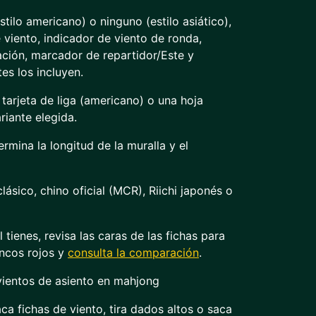
tilo americano) o ninguno (estilo asiático),
viento, indicador de viento de ronda,
uación, marcador de repartidor/Este y
es los incluyen.
 tarjeta de liga (americano) o una hoja
riante elegida.
ermina la longitud de la muralla y el
lásico, chino oficial (MCR), Riichi japonés o
 tienes, revisa las caras de las fichas para
incos rojos y
consulta la comparación
.
 vientos de asiento en mahjong
aca fichas de viento, tira dados altos o saca