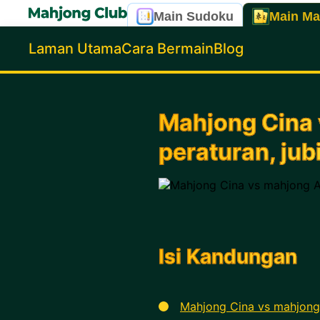
Main Sudoku
Main Ma
Laman Utama
Cara Bermain
Blog
Mahjong Cina 
peraturan, ju
Isi Kandungan
Mahjong Cina vs mahjong