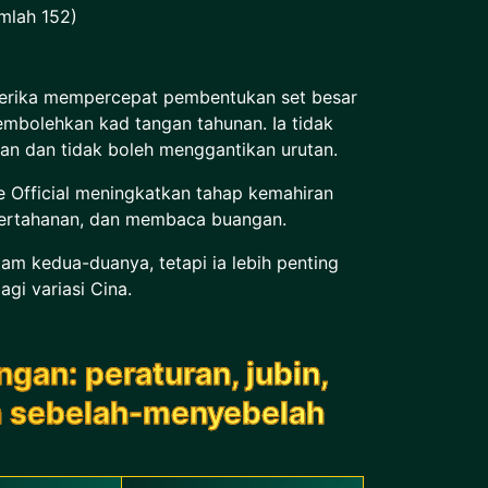
umlah 152)
erika mempercepat pembentukan set besar
mbolehkan kad tangan tahunan. Ia tidak
n dan tidak boleh menggantikan urutan.
e Official meningkatkan tahap kemahiran
pertahanan, dan membaca buangan.
m kedua-duanya, tetapi ia lebih penting
gi variasi Cina.
gan: peraturan, jubin,
 sebelah-menyebelah