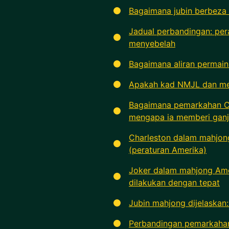
Bagaimana jubin berbeza 
Jadual perbandingan: per
menyebelah
Bagaimana aliran permain
Apakah kad NMJL dan me
Bagaimana pemarkahan Ch
mengapa ia memberi ganj
Charleston dalam mahjon
(peraturan Amerika)
Joker dalam mahjong Amer
dilakukan dengan tepat
Jubin mahjong dijelaskan
Perbandingan pemarkahan