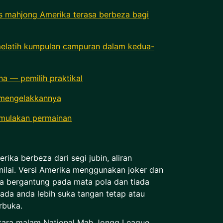
 mahjong Amerika terasa berbeza bagi
melatih kumpulan campuran dalam kedua-
na — pemilih praktikal
a mengelakkannya
emulakan permainan
ika berbeza dari segi jubin, aliran
inilai. Versi Amerika menggunakan joker dan
na bergantung pada mata pola dan tiada
 ada anda lebih suka tangan tetap atau
rbuka.
ntara malam National Mah Jongg League