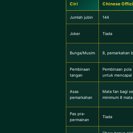
Ciri
Chinese Offic
Jumlah jubin
144
Joker
Tiada
Bunga/Musim
8, pemarkahan 
Pembinaan
Pembinaan pola 
tangan
untuk mencapai
Asas
Mata fan bagi se
pemarkahan
minimum 8 mata
Pas pra-
Tiada
permainan