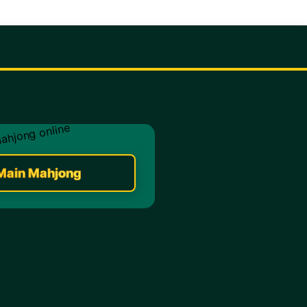
Main Mahjong