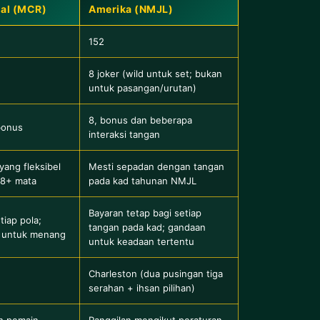
ial (MCR)
Amerika (NMJL)
152
8 joker (wild untuk set; bukan
untuk pasangan/urutan)
8, bonus dan beberapa
bonus
interaksi tangan
yang fleksibel
Mesti sepadan dengan tangan
 8+ mata
pada kad tahunan NMJL
Bayaran tetap bagi setiap
tiap pola;
tangan pada kad; gandaan
 untuk menang
untuk keadaan tertentu
Charleston (dua pusingan tiga
serahan + ihsan pilihan)