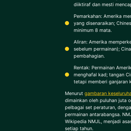
diiktiraf dan mesti menca
Pemarkahan: Amerika men
yang disenaraikan; Chines
minimum 8 mata.
Aliran: Amerika memperk
sebelum permainan); Cin
pembahagian.
Rentak: Permainan Amerik
menghafal kad; tangan Ci
tetapi memberi ganjaran ke
Menurut
gambaran keseluruha
dimainkan oleh puluhan juta 
pelbagai set peraturan, denga
permainan antarabangsa. NMJ
Wikipedia NMJL, menjadi asa
setiap tahun.