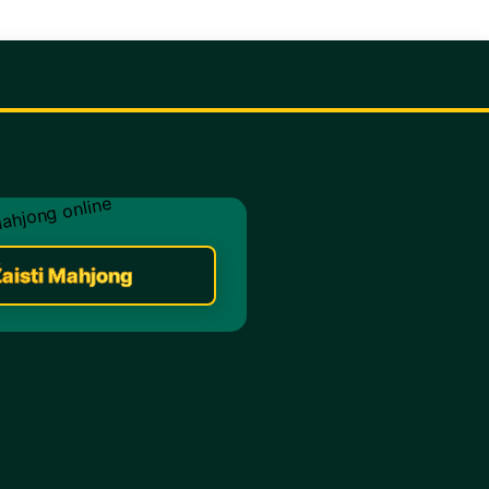
aisti Mahjong