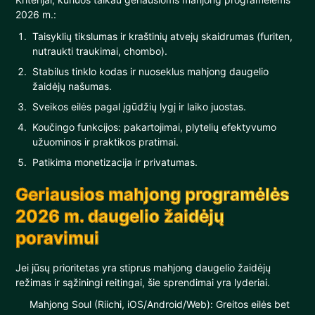
2026 m.:
Taisyklių tikslumas ir kraštinių atvejų skaidrumas (furiten,
nutraukti traukimai, chombo).
Stabilus tinklo kodas ir nuoseklus mahjong daugelio
žaidėjų našumas.
Sveikos eilės pagal įgūdžių lygį ir laiko juostas.
Koučingo funkcijos: pakartojimai, plytelių efektyvumo
užuominos ir praktikos pratimai.
Patikima monetizacija ir privatumas.
Geriausios mahjong programėlės
2026 m. daugelio žaidėjų
poravimui
Jei jūsų prioritetas yra stiprus mahjong daugelio žaidėjų
režimas ir sąžiningi reitingai, šie sprendimai yra lyderiai.
Mahjong Soul (Riichi, iOS/Android/Web): Greitos eilės bet