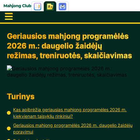
Geriausios mahjong programėlės
2026 m.: daugelio žaidėjų
režimas, treniruotės, skaičiavimas
Turinys
Kas apibrėžia geriausias mahjong programėles 2026 m.
kiekvienam taisyklių rinkiniui?
Geriausios mahjong programėlės 2026 m. daugelio žaidėjų
poravimui