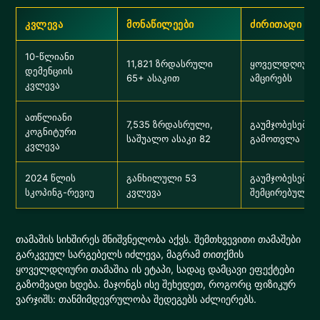
კვლევა
მონაწილეები
ძირითადი შე
10-წლიანი
11,821 ზრდასრული
ყოველდღიური 
დემენციის
65+ ასაკით
ამცირებს
კვლევა
ათწლიანი
7,535 ზრდასრული,
გაუმჯობესებუ
კოგნიტური
საშუალო ასაკი 82
გამოთვლა
კვლევა
2024 წლის
განხილული 53
გაუმჯობესებუ
სკოპინგ-რევიუ
კვლევა
შემცირებული 
თამაშის სიხშირეს მნიშვნელობა აქვს. შემთხვევითი თამაშები
გარკვეულ სარგებელს იძლევა, მაგრამ თითქმის
ყოველდღიური თამაშია ის ეტაპი, სადაც დამცავი ეფექტები
გაზომვადი ხდება. მაჯონგს ისე შეხედეთ, როგორც ფიზიკურ
ვარჯიშს: თანმიმდევრულობა შედეგებს აძლიერებს.