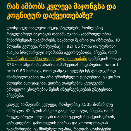
რას ამბობს კვლევა მაჯონგსა და
კოგნიტურ დაქვეითებაზე?
ლონგიტუდინალური მტკიცებულებები, რომლებიც
რეგულარულ მაჯონგის თამაშს ტვინის ჯანმრთელობის
შენარჩუნებას უკავშირებს, საკმაოდ მყარია და იზრდება. 10-
წლიანი კვლევა, რომელმაც 11,821 65 წლის და უფროსი
ასაკის ზრდასრული ადამიანი აკვირდებოდა, აჩვენა, რომ
მაჯონგის თითქმის ყოველდღიური თამაში
დემენციის რისკს
37%-ით ამცირებს არამოთამაშეებთან შედარებით. hazard
ratio 0.63 ნიშნავს, რომ დამცავი ეფექტი სტატისტიკურად
მნიშვნელოვანია და არა უმნიშვნელო ტენდენცია. ეს უფრო
ძლიერი ასოციაციაა, ვიდრე დაბერების კვლევებში
ერთეული ცხოვრების წესის ინტერვენციების უმეტესობა
აჩვენებს.
ცალკე ათწლიანი კვლევა, რომელმაც 7,535 მონაწილე
საშუალო 82 წლის ასაკით გააკონტროლა, აჩვენა, რომ
რეგულარული მაჯონგის თამაში უკეთეს რეაქციის დროს,
ყურადღებას, გამოთვლის უნარსა და კოორდინაციას
უკავშირდება. ეს მნიშვნელოვანია, რადგან კოგნიტური