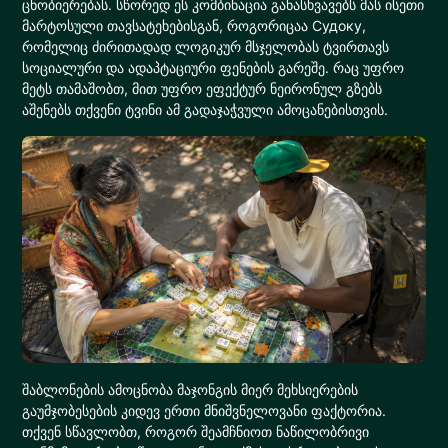
ცნობიერებას. სწორედ ეს კომბინაცია განასხვავებს მას ისეთი
მარტოსული თავსატეხებისგან, როგორიცაა Судоку,
რომელიც ძირითადად ლოგიკურ მსჯელობას ტვირთავს
სოციალური და ადაპტაციური ფენების გარეშე. რაც უფრო
მეტს თამაშობთ, მით უფრო ეფექტურ ნეირონულ გზებს
აშენებს თქვენი ტვინი ამ გადაჯაჭვული ამოცანებისთვის.
შაბლონების ამოცნობა მაჯონგის მიერ მეხსიერების
გაუმჯობესების კიდევ ერთი მნიშვნელოვანი ფაქტორია.
თქვენ სწავლობთ, როგორ შეამჩნიოთ ნაწილობრივი