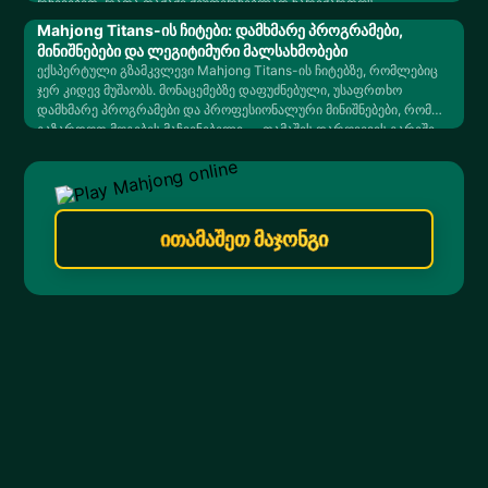
რჩევებით, რათა თამაში შეუფერხებლად წარიმართოს.
Mahjong Titans-ის ჩიტები: დამხმარე პროგრამები,
მინიშნებები და ლეგიტიმური მალსახმობები
ექსპერტული გზამკვლევი Mahjong Titans-ის ჩიტებზე, რომლებიც
ჯერ კიდევ მუშაობს. მონაცემებზე დაფუძნებული, უსაფრთხო
დამხმარე პროგრამები და პროფესიონალური მინიშნებები, რომ
გაზარდოთ მოგების მაჩვენებელი — თამაშის დარღვევის გარეშე.
ითამაშეთ მაჯონგი