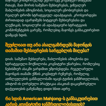
მაჯონგი ერთდროულად უფრო მეტ კოგნიტურ სისტემას
რთავს, მათ შორის სამუშაო მეხსიერებას, ვიზუალურ
შაბლონების ამოცნობას, სოციალურ ცნობიერებას და
რეალურ დროში სტრატეგიულ ადაპტაციას. კროსვორდები
ძირითადად ავარჯიშებს სიტყვიერ მეხსიერებასა და
ლექსიკას, სოციალური ან ადაპტაციური სტრატეგიის
კომპონენტების გარეშე, რომლებიც მაჯონგს განსაკუთრებით
დამცავს ხდის.
შეუძლიათ თუ არა ახალგაზრდებს მაჯონგის
თამაშით მეხსიერების სარგებლის მიღება?
დიახ. სამუშაო მეხსიერება, შაბლონების ამოცნობა და
სტრატეგიული მოქნილობა კოგნიტური უნარებია, რომლებიც
ნებისმიერ ასაკში ვარჯიშით უმჯობესდება. რეგულარული
მაჯონგის თამაში ქმნის კოგნიტურ რეზერვს, რომელიც
ათწლეულების განმავლობაში იცავს ტვინის ჯანმრთელობას,
ამიტომ ის ღირებული პრაქტიკაა ასაკთან დაკავშირებული
დაქვეითების გაჩენამდე დიდი ხნით ადრე.
რა ხდის American Mahjong-ს განსაკუთრებით
კარგს კოგნიტური ჯანმრთელობისთვის?