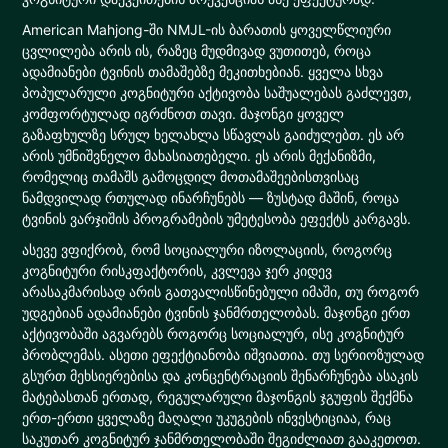
American Mahjong-ში NMJL-ის ბარათის ყოველწლიური
ცვლილება არის ის, რაზეც მუდმივად ვუთითებ, როცა
ადამიანები ტვინის თამაშებზე მეკითხებიან. ყველა სხვა
პოპულარული კოგნიტური აქტივობა საშუალებას გაძლევთ,
კომფორტულად იგრძნოთ თავი. მაჯონგი ყოველ
გაზაფხულზე სრულ ხელახლა სწავლას გაიძულებთ. ეს არ
არის უმნიშვნელო მახასიათებელი. ეს არის მექანიზმი,
რომელიც თამაშს გამოცდილ მოთამაშეებისთვისაც
ნამდვილად რთულად ინარჩუნებს — ზუსტად მაშინ, როცა
ტვინის ვარჯიშის პროგრამების უმეტესობა ეფექტს კარგავს.
ასევე ვფიქრობ, რომ სოციალური იზოლაციის, როგორც
კოგნიტური რისკფაქტორის, კვლევა ჯერ კიდევ
არასაკმარისად არის გათვალისწინებული იმაში, თუ როგორ
უდგებიან ადამიანები ტვინის ჯანმრთელობას. მაჯონგი ერთ
აქტივობაში აგვარებს როგორც სოციალურ, ისე კოგნიტურ
პრობლემას. ასეთი ეფექტიანობა იშვიათია. თუ სერიოზულად
გსურთ მეხსიერებისა და კონცენტრაციის შენარჩუნება ასაკის
მატებასთან ერთად, რეგულარული მაჯონგის ჯგუფის შექმნა
ერთ-ერთი ყველაზე მაღალი უკუგების ინვესტიციაა, რაც
საკუთარ კოგნიტურ ჯანმრთელობაში შეგიძლიათ გააკეთოთ.