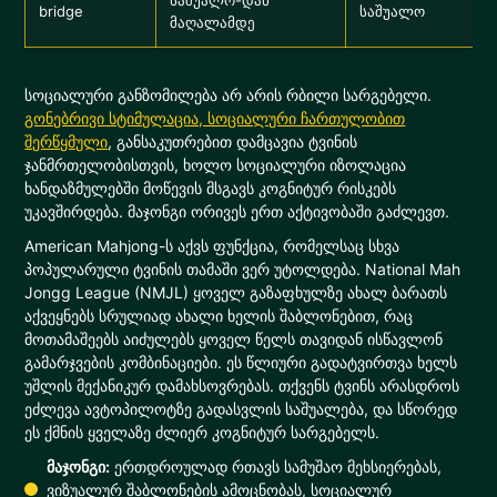
bridge
საშუალო
მაღალამდე
სოციალური განზომილება არ არის რბილი სარგებელი.
გონებრივი სტიმულაცია, სოციალური ჩართულობით
შერწყმული
, განსაკუთრებით დამცავია ტვინის
ჯანმრთელობისთვის, ხოლო სოციალური იზოლაცია
ხანდაზმულებში მოწევის მსგავს კოგნიტურ რისკებს
უკავშირდება. მაჯონგი ორივეს ერთ აქტივობაში გაძლევთ.
American Mahjong-ს აქვს ფუნქცია, რომელსაც სხვა
პოპულარული ტვინის თამაში ვერ უტოლდება. National Mah
Jongg League (NMJL) ყოველ გაზაფხულზე ახალ ბარათს
აქვეყნებს სრულიად ახალი ხელის შაბლონებით, რაც
მოთამაშეებს აიძულებს ყოველ წელს თავიდან ისწავლონ
გამარჯვების კომბინაციები. ეს წლიური გადატვირთვა ხელს
უშლის მექანიკურ დამახსოვრებას. თქვენს ტვინს არასდროს
ეძლევა ავტოპილოტზე გადასვლის საშუალება, და სწორედ
ეს ქმნის ყველაზე ძლიერ კოგნიტურ სარგებელს.
მაჯონგი:
ერთდროულად რთავს სამუშაო მეხსიერებას,
ვიზუალურ შაბლონების ამოცნობას, სოციალურ