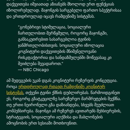
დაქვეითება იშვიათად აზიანებს მხოლოდ ერთ ფუნქციას
იზოლირებულად. მაჯონგის სარგებელი ფართო სპექტრისაა
და ერთდროულად იცავს რამდენიმე სისტემას.
"გონებრივი სტიმულაცია, სოციალური
ჩართულობით შერწყმული, როგორც მაჯონგში,
განსაკუთრებით სასარგებლოა ტვინის
ჯანმრთელობისთვის. სოციალური იზოლაცია
კოგნიტური დაქვეითების მნიშვნელოვანი
რისკფაქტორია და ხანდაზმულებში მოწევასაც კი
შეიძლება შევადაროთ."
— NBC Chicago
ამ შედეგების უკან დგას კოგნიტური რეზერვის კონცეფცია.
როცა
ერთდროულად რთავთ რამდენიმე კოგნიტურ
სისტემას
, თქვენი ტვინი ქმნის დუბლირებას. წარმოიდგინეთ
ეს, როგორც გზატკეცილზე სარეზერვო მარშრუტების შექმნა.
თუ ერთი ნეირონული გზა დაზიანდება, სხვებს შეუძლიათ
კომპენსირება. მაჯონგი ამ რეზერვს ავითარებს მეხსიერების,
სტრატეგიის, სოციალური აღქმისა და შაბლონების
ამოცნობის ერთ სესიაში მოთხოვნით.