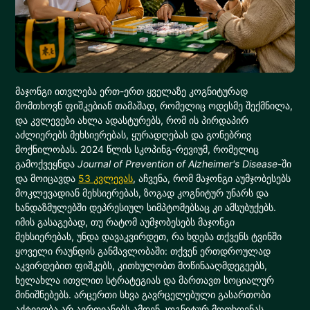
მაჯონგი ითვლება ერთ-ერთ ყველაზე კოგნიტურად
მომთხოვნ ფიშკებიან თამაშად, რომელიც ოდესმე შექმნილა,
და კვლევები ახლა ადასტურებს, რომ ის პირდაპირ
აძლიერებს მეხსიერებას, ყურადღებას და გონებრივ
მოქნილობას. 2024 წლის სკოპინგ-რევიუმ, რომელიც
გამოქვეყნდა
Journal of Prevention of Alzheimer's Disease
-ში
და მოიცავდა
53 კვლევას
, აჩვენა, რომ მაჯონგი აუმჯობესებს
მოკლევადიან მეხსიერებას, ზოგად კოგნიტურ უნარს და
ხანდაზმულებში დეპრესიულ სიმპტომებსაც კი ამსუბუქებს.
იმის გასაგებად, თუ რატომ აუმჯობესებს მაჯონგი
მეხსიერებას, უნდა დავაკვირდეთ, რა ხდება თქვენს ტვინში
ყოველი რაუნდის განმავლობაში: თქვენ ერთდროულად
აკვირდებით ფიშკებს, კითხულობთ მოწინააღმდეგეებს,
ხელახლა ითვლით სტრატეგიას და მართავთ სოციალურ
მინიშნებებს. არცერთი სხვა გავრცელებული გასართობი
აქტივობა არ აერთიანებს ამდენ კოგნიტურ მოთხოვნას