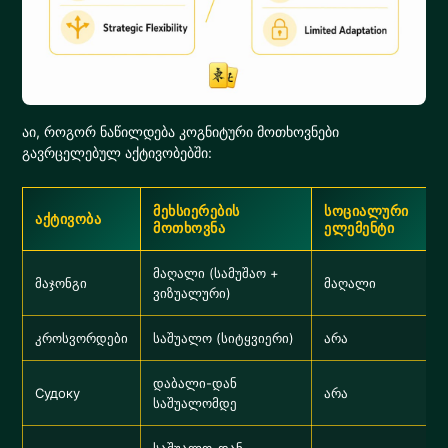
აი, როგორ ნაწილდება კოგნიტური მოთხოვნები
გავრცელებულ აქტივობებში:
მეხსიერების
სოციალური
აქტივობა
მოთხოვნა
ელემენტი
მაღალი (სამუშაო +
მაჯონგი
მაღალი
ვიზუალური)
კროსვორდები
საშუალო (სიტყვიერი)
არა
დაბალი-დან
Судоку
არა
საშუალომდე
საშუალო-დან