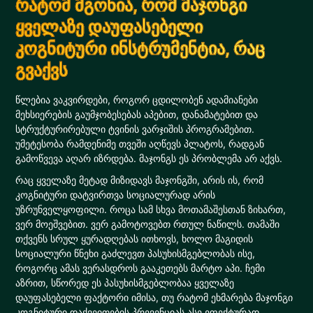
რატომ მგონია, რომ მაჯონგი
ყველაზე დაუფასებელი
კოგნიტური ინსტრუმენტია, რაც
გვაქვს
წლებია ვაკვირდები, როგორ ცდილობენ ადამიანები
მეხსიერების გაუმჯობესებას აპებით, დანამატებით და
სტრუქტურირებული ტვინის ვარჯიშის პროგრამებით.
უმეტესობა რამდენიმე თვეში აღწევს პლატოს, რადგან
გამოწვევა აღარ იზრდება. მაჯონგს ეს პრობლემა არ აქვს.
რაც ყველაზე მეტად მიზიდავს მაჯონგში, არის ის, რომ
კოგნიტური დატვირთვა სოციალურად არის
უზრუნველყოფილი. როცა სამ სხვა მოთამაშესთან ზიხართ,
ვერ მოეშვებით. ვერ გამოტოვებთ რთულ ნაწილს. თამაში
თქვენს სრულ ყურადღებას ითხოვს, ხოლო მაგიდის
სოციალური წნეხი გაძლევთ პასუხისმგებლობას ისე,
როგორც ამას ვერასდროს გააკეთებს მარტო აპი. ჩემი
აზრით, სწორედ ეს პასუხისმგებლობაა ყველაზე
დაუფასებელი ფაქტორი იმისა, თუ რატომ ეხმარება მაჯონგი
კოგნიტური დაქვეითების პრევენციას ასე ეფექტურად.