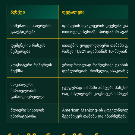
პუნქტი
დეტალები
სამუშაო მეხსიერების
ფიშკების თვალყურის დევნება და ს
გააქტიურება
თითოეულ სესიაზე პირდაპირ ავარჯიშე
დემენციის რისკის
თითქმის ყოველდღიური თამაში უკავ
შემცირება
რისკს 11,821 ადამიანის 10-წლიან კვ
კოგნიტური რეზერვის
ერთდროულად რამდენიმე ტვინის სის
შექმნა
დუბლირებას, რომელიც ასაკთან დაკა
სოციალური
ჯგუფურად თამაში ამატებს პასუხისმ
ჩართულობის
რაც აძლიერებს კოგნიტურ სარგებელ
გამაძლიერებელი
წლიური სიახლის
American Mahjong-ის ყოველწლიური
უპირატესობა
მექანიკურ თამაშს და ინარჩუნებს კო