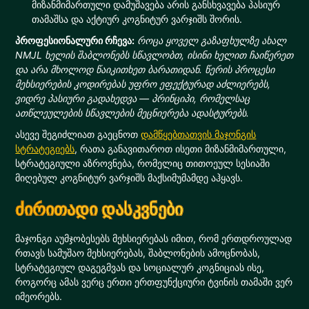
მიზანმიმართული დამუშავება არის განსხვავება პასიურ
თამაშსა და აქტიურ კოგნიტურ ვარჯიშს შორის.
პროფესიონალური რჩევა:
როცა ყოველ გაზაფხულზე ახალ
NMJL ხელის შაბლონებს სწავლობთ, ისინი ხელით ჩაიწერეთ
და არა მხოლოდ წაიკითხეთ ბარათიდან. წერის პროცესი
მეხსიერების კოდირებას უფრო ეფექტურად აძლიერებს,
ვიდრე პასიური გადახედვა — პრინციპი, რომელსაც
ათწლეულების სწავლების მეცნიერება ადასტურებს.
ასევე შეგიძლიათ გაეცნოთ
დამწყებთათვის მაჯონგის
სტრატეგიებს
, რათა განავითაროთ ისეთი მიზანმიმართული,
სტრატეგიული აზროვნება, რომელიც თითოეულ სესიაში
მიღებულ კოგნიტურ ვარჯიშს მაქსიმუმამდე აჰყავს.
ძირითადი დასკვნები
მაჯონგი აუმჯობესებს მეხსიერებას იმით, რომ ერთდროულად
რთავს სამუშაო მეხსიერებას, შაბლონების ამოცნობას,
სტრატეგიულ დაგეგმვას და სოციალურ კოგნიციას ისე,
როგორც ამას ვერც ერთი ერთფუნქციური ტვინის თამაში ვერ
იმეორებს.