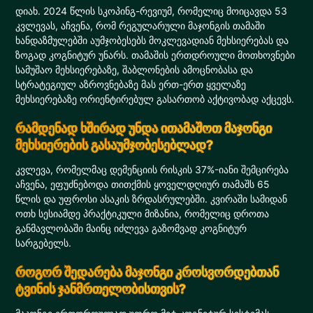
დიახ. 2024 წლის სკოპინგ-რევიუმ, რომელიც მოიცავდა 53
კვლევას, აჩვენა, რომ რეგულარული მაჯონგის თამაში
ხანდაზმულებში აუმჯობესებს მოკლევადიან მეხსიერებას და
ზოგად კოგნიტურ უნარს. თამაშის ერთდროული მოთხოვნები
სამუშაო მეხსიერებაზე, შაბლონების ამოცნობასა და
სტრატეგიულ აზროვნებაზე მას ერთ-ერთ ყველაზე
მეხსიერებაზე ორიენტირებულ გასართობ აქტივობად აქცევს.
რამდენად ხშირად უნდა ითამაშოთ მაჯონგი
მეხსიერების გასაუმჯობესებლად?
კვლევა, რომელმაც დემენციის რისკის 37%-იანი შემცირება
აჩვენა, ეფუძნებოდა თითქმის ყოველდღიურ თამაშს 65
წლის და უფროსი ასაკის ზრდასრულებში. კვირაში სამიდან
ოთხ სესიამდე პრაქტიკული მიზანია, რომელიც დროთა
განმავლობაში მაინც იძლევა გაზომვად კოგნიტურ
სარგებელს.
როგორ შედარება მაჯონგი კროსვორდებთან
ტვინის ჯანმრთელობისთვის?