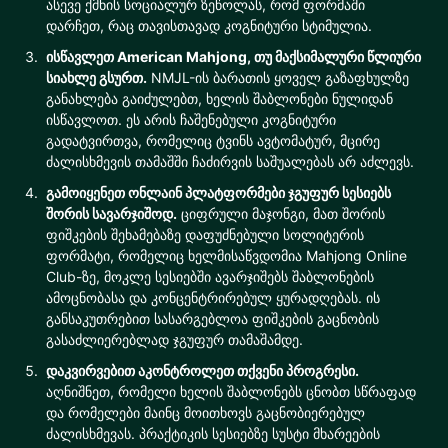
ასევე ქმნის სოციალურ ზეწოლას, რომ ფორმაში
დარჩეთ, რაც თავისთავად კოგნიტური სტიმულია.
ისწავლეთ American Mahjong, თუ მაქსიმალური წლიური
სიახლე გსურთ.
NMJL-ის ბარათის ყოველ გაზაფხულზე
განახლება გაიძულებთ, ხელის შაბლონები ნულიდან
ისწავლოთ. ეს არის ჩაშენებული კოგნიტური
გადატვირთვა, რომელიც ტვინს ავტომატურ, მცირე
ძალისხმევის თამაშში ჩაძირვის საშუალებას არ აძლევს.
გამოიყენეთ ონლაინ პლატფორმები ჯგუფურ სესიებს
შორის სავარჯიშოდ.
ციფრული მაჯონგი, მათ შორის
ფიშკების შეხამებაზე დაფუძნებული სოლიტერის
ფორმატი, რომელიც ხელმისაწვდომია Mahjong Online
Club-ზე, მოკლე სესიებში ავარჯიშებს შაბლონების
ამოცნობასა და კონცენტრირებულ ყურადღებას. ის
განსაკუთრებით სასარგებლოა ფიშკების გაცნობის
გასაძლიერებლად ჯგუფურ თამაშამდე.
დაკვირვებით აკონტროლეთ თქვენი პროგრესი.
აღნიშნეთ, რომელი ხელის შაბლონებს ცნობთ სწრაფად
და რომელები მაინც მოითხოვს გაცნობიერებულ
ძალისხმევას. პრაქტიკის სესიებზე სუსტი მხარეების