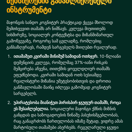
მეხსიერების გამაძლიერებელი
ინსტრუმენტი
მაჯონგის სანდო კოგნიტურ პრაქტიკად ქცევა მხოლოდ
შემთხვევით თამაშს არ ნიშნავს. კვლევა მიუთითებს
სიხშირეზე, სოციალურ კონტექსტსა და მიზანმიმართულ
გამოწვევაზე, როგორც სამ ცვლადზე, რომლებიც
განსაზღვრავს, რამდენ სარგებელს მიიღებთ რეალურად.
ითამაშეთ კვირაში მინიმუმ სამიდან ოთხჯერ.
10-წლიანი
დემენციის კვლევა, რომელმაც 37%-იანი რისკის
შემცირება აჩვენა, თითქმის ყოველდღიურ თამაშს
ეფუძნებოდა. კვირაში სამიდან ოთხ სესიამდე
რეალისტური მიზანია უმეტესობისთვის და დროთა
განმავლობაში მაინც იძლევა გაზომვად კოგნიტურ
სარგებელს.
უპირატესობა მიანიჭეთ პირისპირ ჯგუფურ თამაშს, როცა
ეს შესაძლებელია.
სოციალური მაჯონგი ქმნის მიზნის
განცდას და საზოგადოების წინაშე პასუხისმგებლობას,
რაც განაგრძობს ჩართულობას იმაზე მეტად, ვიდრე ამას
მარტოსული თამაშები ახერხებს. რეგულარული ჯგუფი