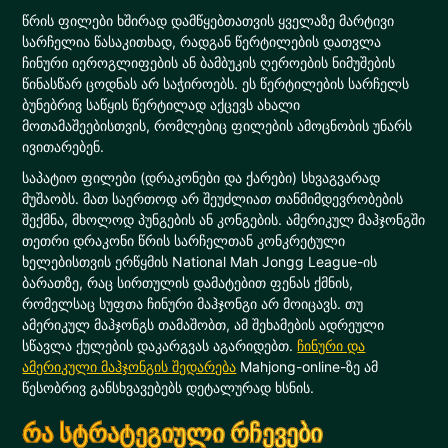
წრის ფილები ხშირად დამწყებთათვის ყველაზე მარტივი
სარჩელია წასაკითხად, რადგან წერტილების დათვლა
ჩინური იეროგლიფების ან ბამბუკის ღეროების ნიმუშების
წინასწარ ცოდნას არ საჭიროებს. ეს წერტილების სარჩელს
ბუნებრივ საწყის წერტილად აქცევს ახალი
მოთამაშეებისთვის, რომლებიც ფილების ამოცნობის უნარს
ივითარებენ.
საპატიო ფილები (დრაკონები და ქარები) სხვაგვარად
მუშაობს. მათ საერთოდ არ შეუძლიათ თანმიმდევრობების
შექმნა, მხოლოდ პუნგების ან კონგების. ამერიკულ მაჰჯონგში
თეთრი დრაკონი წრის სარჩელთან კონკრეტული
ხელებისთვის ერწყმის National Mah Jongg League-ის
ბარათზე, რაც სირთულის დამატებით ფენას ქმნის,
რომელსაც სუფთა ჩინური მაჰჯონგი არ მოიცავს. თუ
ამერიკულ მაჰჯონგს თამაშობთ, ამ შეხამების ადრეული
სწავლა ქულების დაკარგვას აგარიდებთ.
ჩინური და
ამერიკული მაჰჯონგის შედარება
Mahjong-online-ზე ამ
წესობრივ განსხვავებებს დეტალურად ხსნის.
რა სტრატეგიული რჩევები