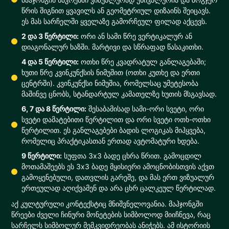
წრის შიგნით ყვავილს ან გეომეტრიულ დიზაინს შეიცავს.
ეს მას სარჩელში ყველაზე გამორჩეულ ფილად აქცევს.
2 და 3 წერტილი:
ორი ან სამი წრე ვერტიკალურ ან
დიაგონალურ ხაზში. მარტივი და სწრაფად წასაკითხი.
4 და 5 წერტილი:
ოთხი წრე კვადრატულ განლაგებაში;
ხუთი წრე კვინკუნქსის ნიმუშით (ოთხი კუთხე და ერთი
ცენტრში). კვინკუნქსი ნიმუშია, რომელსაც უმეტესობა
მაშინვე ცნობს, სტანდარტულ კამათელზე ხუთის მსგავსად.
6, 7 და 8 წერტილი:
შესაბამისად სამი-ორი სვეტი, ორი
სვეტი დამატებითი წერტილით და ორი სვეტი ოთხ-ოთხი
წერტილით. ეს განლაგებები ბადის ლოგიკას მიჰყვება,
რომელიც პრაქტიკასთან ერთად ავტომატური ხდება.
9 წერტილი:
სუფთა 3x3 ბადე ცხრა წრით. გამოცდილ
მოთამაშეებს ეს 3x3 ბადე მყისიერი ამოცნობისთვის აქვთ
გამოყენებული, დათვლის გარეშე, და მას ერთ ვიზუალურ
ერთეულად აღიქვამენ და არა ცხრ ცალკეულ წერტილად.
აქ კულტურული კონტექსტიც მნიშვნელოვანია. მაჰჯონგში
წრეები ძველი ჩინური მონეტების სიმბოლოდ მიიჩნევა, რაც
სარჩელს სიმბოლურ მემკვიდრეობას ანიჭებს. ამ ისტორიის