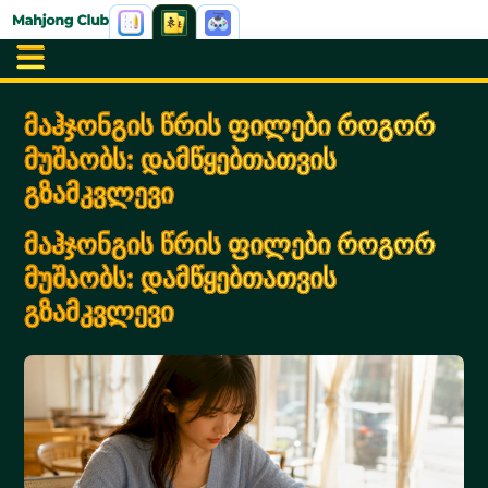
მაჰჯონგის წრის ფილები როგორ
მუშაობს: დამწყებთათვის
გზამკვლევი
მაჰჯონგის წრის ფილები როგორ
მუშაობს: დამწყებთათვის
გზამკვლევი