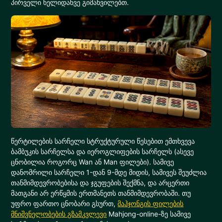
პირველი ხელიდანვე გიმახვილებთ.
წერტილების სარჩელი სტრუქტურული წესებით ემთხვევა
ბამბუკის სარჩელსა და იეროგლიფების სარჩელს (ასევე
ცნობილია როგორც Wan ან Man ფილები). სამივე
დანომრილი სარჩელი 1-დან 9-მდე მიდის, სამივეს შეუძლია
თანმიმდევრობებისა და ჯგუფების შექმნა, და არცერთი
მათგანი არ ერწყმის ერთმანეთს თანმიმდევრობაში. თუ
უფრო ფართო ცნობარი გსურთ,
მაჰჯონგის ფილების
მნიშვნელობების გზამკვლევი
Mahjong-online-ზე სამივე