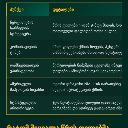
პუნქტი
დეტალები
წერტილების
წრის ფილები 1-დან 9-მდე მიდის, ხოლ
სარჩელის
თითოეული ფილიდან ოთხი ასლია.
სტრუქტურა
კომბინაციების
წრის ფილები ქმნის ჩოუებს, პუნგებს, კო
ტიპები
თანმიმდევრობები მხოლოდ წერტილების
დამწყებთათვის
წერტილების ნიმუშები ყველაზე ინტუიცი
უპირატესობა
ფილების ამოცნობისთვის საუკეთესო საწ
ამერიკული
თეთრი დრაკონი NMJL-ის ბარათებზე წრი
მაჰჯონგის ნიუანსი
ხელთა სტრატეგიებს ქმნის.
სტრატეგიული
ჯერ წერტილების ფილები დაალაგეთ, დ
პრიორიტეტი
ხარვეზებს და ადრევე გადაყარეთ იზო