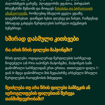
ძალისხმევის გარეშე. პლატფორმა უფასოა, პირდაპირ
ბრაუზერში მუშაობს და მოიცავს
წესებისა და სტრატეგიის
გზამკვლევებს
, რომლებიც სწავლის ყველა ეტაპზე
დაგეხმარებათ. დაიწყეთ სესია დღესვე და ნახეთ, რამდენად
სწრაფად გახდება წერტილების სარჩელი თქვენთვის
ბუნებრივი.
ხშირად დასმული კითხვები
რა არის წრის ფილები მაჰჯონგში?
წრის ფილები, ოფიციალურად წერტილების სარჩელად
წოდებული (ან Pins იაპონურ მაჰჯონგში), მაჰჯონგის სამი
დანომრილი სარჩელიდან ერთ-ერთია. თითოეული ფილა 1-
დან 9-მდეა დანომრილი მის ზედაპირზე არსებული წრიული
წერტილების რაოდენობის მიხედვით.
შეიძლება თუ არა წრის ფილები ბამბუკის ან
იეროგლიფების ფილებთან შერევა
თანმიმდევრობაში?