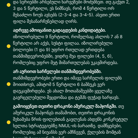
და სერიებში არსებული ხარვეზები მოძებნეთ. თუ გაქვთ 2,
3 და 5 წერტილი, ეს ნიშნავს, რომ 4 წერტილი ორ
შესაძლო ჩოუს ავსებს (2-3-4 და 3-4-5). ასეთი ერთი
ფილა შესანარჩუნებლად ღირს.
ადრევე ამოიცანით გადაგდების კანდიდატები.
იზოლირებული 9 წერტილი, რომელსაც ახლოს 7 ან 8
წერტილი არ აქვს, სუსტი ფილაა. იზოლირებული
ბოლოები (1 და 9) უფრო რთულად ერთდება
თანმიმდევრობებში, ვიდრე შუა ფილები (4, 5, 6),
რომლებიც უფრო მეტ მიმართულებას უკავშირდება.
არ აურიოთ სარჩელები თანმიმდევრობებში.
თანმიმდევრობები ერთი და იმავე სარჩელის ფილებს
მოითხოვს, ამიტომ 5 წერტილი 6 ბამბუკს ვერ
დაუკავშირდება. ეს ახალ მოთამაშეებში ყველაზე
გავრცელებული შეცდომაა და ტემპს ფუჭად ხარჯავს.
გამოიყენეთ თეთრი დრაკონი ამერიკულ მაჰჯონგში.
თუ
ამერიკულ მაჰჯონგს თამაშობთ, თეთრი დრაკონის
შეხამება წრის ფილებთან გავლენას ახდენს კონკრეტულ
ხელთა სტრატეგიებზე NMJL-ის ბარათზე. დამწყებები,
რომლებიც ამ ნიუანსს ვერ ამჩნევენ, ქულების მომტან