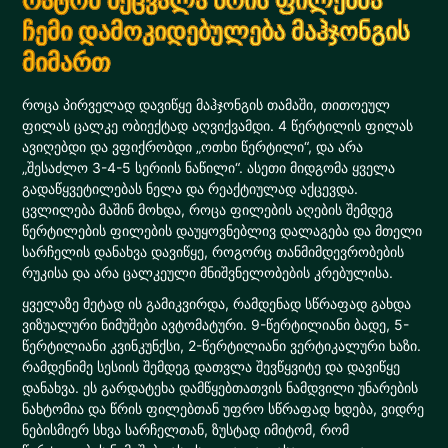
რატომ შეცვალა წრის ფილებმა
ჩემი დამოკიდებულება მაჰჯონგის
მიმართ
როცა პირველად დავიწყე მაჰჯონგის თამაში, თითოეულ
ფილას ცალკე ობიექტად აღვიქვამდი. 4 წერტილის ფილას
ავიღებდი და ვფიქრობდი „ოთხი წერტილი“, და არა
„შესაძლო 3-4-5 სერიის ნაწილი“. ასეთი მიდგომა ყველა
გადაწყვეტილებას ნელა და რეაქტიულად აქცევდა.
ცვლილება მაშინ მოხდა, როცა ფილების აღების შემდეგ
წერტილების ფილების დაუყოვნებლივ დალაგება და მთელი
სარჩელის დანახვა დავიწყე, როგორც თანმიმდევრობების
რუკისა და არა ცალკეული მნიშვნელობების კრებულისა.
ყველაზე მეტად ის გამიკვირდა, რამდენად სწრაფად გახდა
ვიზუალური ნიმუშები ავტომატური. 9-წერტილიანი ბადე, 5-
წერტილიანი კვინკუნქსი, 2-წერტილიანი ვერტიკალური ხაზი.
რამდენიმე სესიის შემდეგ დათვლა შევწყვიტე და დავიწყე
დანახვა. ეს გარდატეხა დამწყებთათვის ნამდვილი უნარების
ნახტომია და წრის ფილებთან უფრო სწრაფად ხდება, ვიდრე
ნებისმიერ სხვა სარჩელთან, ზუსტად იმიტომ, რომ