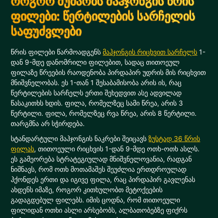
როგორ მუშაობს მაჰჯონგის წრის
ფილები: წერტილების სარჩელის
საფუძვლები
წრის ფილები წარმოადგენს
მაჰჯონგის რიცხვით სარჩელს
1-
დან 9-მდე დანომრილი ფილებით, სადაც თითოეულ
ფილაზე წრეების რაოდენობა პირდაპირ უდრის მის რიცხვით
მნიშვნელობას. ეს 1-თან 1 შესაბამისობა არის ის, რაც
წერტილების სარჩელს ერთი შეხედვით ასე ადვილად
წასაკითხს ხდის. ფილა, რომელზეც სამი წრეა, არის 3
წერტილი. ფილა, რომელზეც რვა წრეა, არის 8 წერტილი.
თარგმნა არ სჭირდება.
სტანდარტული მაჰჯონგის ნაკრები შეიცავს
ზუსტად 36 წრის
ფილას
, თითოეული რიცხვის 1-დან 9-მდე ოთხ-ოთხ ასლს.
ეს გამეორება სტრატეგიულად მნიშვნელოვანია, რადგან
ნიშნავს, რომ ოთხ მოთამაშეს შეუძლია ერთდროულად
ჰქონდეს ერთი და იგივე ფილა, რაც პირდაპირ გავლენას
ახდენს იმაზე, როგორ კითხულობთ მეტოქეების
გადაგდებულ ფილებს. იმის ცოდნა, რომ თითოეული
ფილიდან ოთხი ასლი არსებობს, ალბათობებზე ფიქრს