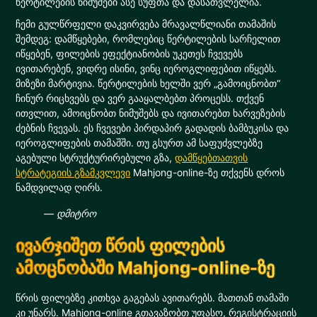
წერტილების ნიმუშები ასე სუფთა და დასათვლელია.
ჩემი გულწრფელი დაკვირვება მრავალწლიანი თამაშის
შემდეგ: დამწყებები, რომლებიც წერტილების სარჩელით
იწყებენ, ფილების ეფექტიანობის უკეთეს ჩვევებს
ივითარებენ, ვიდრე ისინი, ვინც იეროგლიფებით იწყებს.
მიზეზი მარტივია. წერტილების ხელში ვერ „გამოიცნობთ“
ჩინურ რიცხვებს და ვერ გააყალბებთ პროცესს. თქვენ
ითვლით, ამოიცნობთ ნიმუშებს და ივითარებთ ხარვეზების
ძებნის ჩვევას. ეს ჩვევები პირდაპირ გადადის ბამბუკისა და
იეროგლიფების თამაშში. თუ გსურთ ამ საფუძვლებზე
აგებული სტრუქტურირებული გზა,
დამწყებთათვის
სტრატეგიის გზამკვლევი
Mahjong-online-ზე თქვენს დროს
ნამდვილად ღირს.
— დმიტრო
ივარჯიშეთ წრის ფილების
ამოცნობაში Mahjong-online-ზე
წრის ფილებზე კითხვა გაგებას ავითარებს. მათთან თამაში
კი უნარს. Mahjong-online გთავაზობთ უფასო, რეგისტრაციის