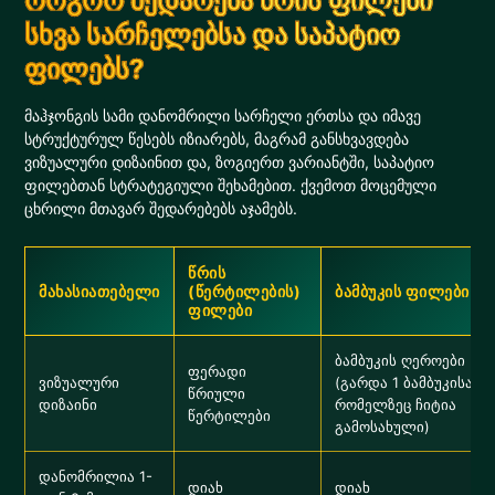
როგორ შედარება წრის ფილები
სხვა სარჩელებსა და საპატიო
ფილებს?
მაჰჯონგის სამი დანომრილი სარჩელი ერთსა და იმავე
სტრუქტურულ წესებს იზიარებს, მაგრამ განსხვავდება
ვიზუალური დიზაინით და, ზოგიერთ ვარიანტში, საპატიო
ფილებთან სტრატეგიული შეხამებით. ქვემოთ მოცემული
ცხრილი მთავარ შედარებებს აჯამებს.
წრის
მახასიათებელი
(წერტილების)
ბამბუკის ფილები
ფილები
ბამბუკის ღეროები
ფერადი
ვიზუალური
(გარდა 1 ბამბუკისა,
წრიული
დიზაინი
რომელზეც ჩიტია
წერტილები
გამოსახული)
დანომრილია 1-
დიახ
დიახ