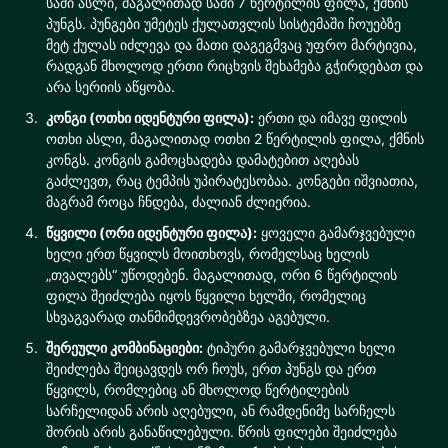
სამი ასლი, მაგალითად სამი 7 წერტილის ფილა, ქმნის
პუნგს. პუნგები უმეტეს ქულათვლის სისტემაში ჩოუებზე
მეტ ქულას იძლევა და მათი დაგეგმვაც უფრო მარტივია,
რადგან მხოლოდ ერთი რიცხვის შეხამება გჭირდებათ და
არა სერიის აწყობა.
კონგი (ოთხი იდენტური ფილა):
ერთი და იმავე ფილის
ოთხი ასლი, მაგალითად ოთხი 2 წერტილის ფილა, ქმნის
კონგს. კონგის გამოცხადება დამატებით აღებას
გაძლევთ, რაც ტემპის უპირატესობაა. კონგები იშვიათია,
მაგრამ როცა ჩნდება, ძალიან ძლიერია.
წყვილი (ორი იდენტური ფილა):
ყოველი გამარჯვებული
ხელი ერთ წყვილს მოითხოვს, რომელსაც ხელის
„თვალებს“ უწოდებენ. მაგალითად, ორი 6 წერტილის
ფილა შეიძლება იყოს წყვილი ხელში, რომელიც
სხვაგვარად თანმიმდევრობებზეა აგებული.
შერეული კომბინაციები:
ტიპური გამარჯვებული ხელი
შეიძლება შეიცავდეს ორ ჩოუს, ერთ პუნგს და ერთ
წყვილს, რომლებიც ან მხოლოდ წერტილების
სარჩელიდან არის აღებული, ან რამდენიმე სარჩელს
შორის არის განაწილებული. წრის ფილები შეიძლება