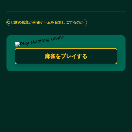
なぜ牌の孤立が麻雀ゲームを台無しにするのか
麻雀をプレイする