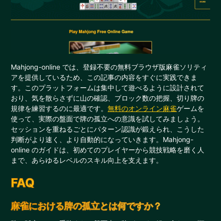
Mahjong-online では、登録不要の無料ブラウザ版麻雀ソリティ
アを提供しているため、この記事の内容をすぐに実践できま
す。このプラットフォームは集中して遊べるように設計されて
おり、気を散らさずに山の確認、ブロック数の把握、切り牌の
規律を練習するのに最適です。
無料のオンライン麻雀
ゲームを
使って、実際の盤面で牌の孤立への意識を試してみましょう。
セッションを重ねるごとにパターン認識が鍛えられ、こうした
判断がより速く、より自動的になっていきます。Mahjong-
online のガイドは、初めてのプレイヤーから競技戦略を磨く人
まで、あらゆるレベルのスキル向上を支えます。
FAQ
麻雀における牌の孤立とは何ですか？