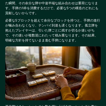
た瞬間、その余分な牌や中途半端な組み合わせは重荷になりま
す。手牌の1枠を消費するだけで、必要な5つの構造のどれにも
貢献しないからです。
必要な5ブロックを超えて余分なブロックを持つと、手牌の進行
が噛み合わなくなり、テンパイ到達も遅くなります。孤立牌を
抱えたプレイヤーは、引いた牌ごとに残すか切るか迷いがち
で、その迷いが複数巡にわたって積み重なります。その結果、
明確な方針を持てないまま進む手牌になります。