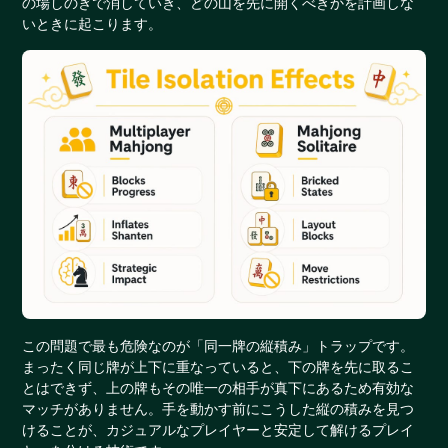
の場しのぎで消していき、どの山を先に開くべきかを計画しな
いときに起こります。
この問題で最も危険なのが「同一牌の縦積み」トラップです。
まったく同じ牌が上下に重なっていると、下の牌を先に取るこ
とはできず、上の牌もその唯一の相手が真下にあるため有効な
マッチがありません。手を動かす前にこうした縦の積みを見つ
けることが、カジュアルなプレイヤーと安定して解けるプレイ