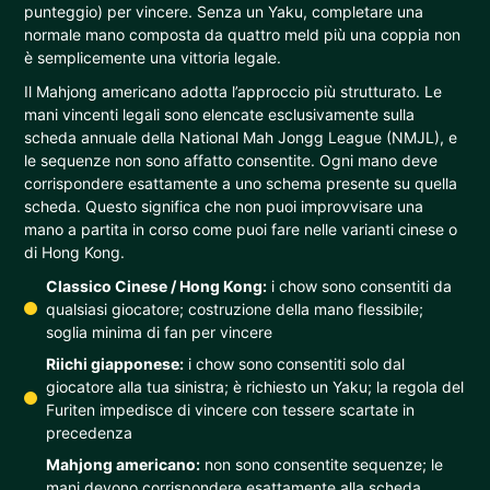
punteggio) per vincere. Senza un Yaku, completare una
normale mano composta da quattro meld più una coppia non
è semplicemente una vittoria legale.
Il Mahjong americano adotta l’approccio più strutturato. Le
mani vincenti legali sono elencate esclusivamente sulla
scheda annuale della National Mah Jongg League (NMJL), e
le sequenze non sono affatto consentite. Ogni mano deve
corrispondere esattamente a uno schema presente su quella
scheda. Questo significa che non puoi improvvisare una
mano a partita in corso come puoi fare nelle varianti cinese o
di Hong Kong.
Classico Cinese / Hong Kong:
i chow sono consentiti da
qualsiasi giocatore; costruzione della mano flessibile;
soglia minima di fan per vincere
Riichi giapponese:
i chow sono consentiti solo dal
giocatore alla tua sinistra; è richiesto un Yaku; la regola del
Furiten impedisce di vincere con tessere scartate in
precedenza
Mahjong americano:
non sono consentite sequenze; le
mani devono corrispondere esattamente alla scheda