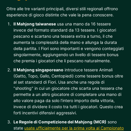
Oltre alle tre varianti principali, diversi stili regionali offrono
esperienze di gioco distinte che vale la pena conoscere.
Il Mahjong taiwanese
usa una mano da 16 tessere
invece del formato standard da 13 tessere. I giocatori
pescano e scartano una tessera extra a turno, il che
aumenta la complessità della mano e allunga la durata
della partita. I Fiori sono importanti e vengono conteggiati
singolarmente, aggiungendo un livello di tessere bonus
che premia i giocatori che li pescano naturalmente.
Il Mahjong singaporeano
introduce tessere Animali
(Gatto, Topo, Gallo, Centopiedi) come tessere bonus oltre
al set standard di Fiori. Usa anche una regola di
"shooting" in cui un giocatore che scarta una tessera che
permette a un altro giocatore di completare una mano di
alto valore paga da solo l’intero importo della vittoria,
invece di dividere il costo tra tutti i giocatori. Questo crea
forti incentivi difensivi aggressivi.
Le Regole di Competizione del Mahjong (MCR)
sono
state
usate ufficialmente per la prima volta al Campionato