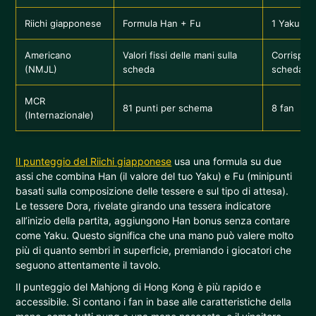
Riichi giapponese
Formula Han + Fu
1 Yaku
Americano
Valori fissi delle mani sulla
Corrispon
(NMJL)
scheda
scheda
MCR
81 punti per schema
8 fan
(Internazionale)
Il punteggio del Riichi giapponese
usa una formula su due
assi che combina Han (il valore del tuo Yaku) e Fu (minipunti
basati sulla composizione delle tessere e sul tipo di attesa).
Le tessere Dora, rivelate girando una tessera indicatore
all’inizio della partita, aggiungono Han bonus senza contare
come Yaku. Questo significa che una mano può valere molto
più di quanto sembri in superficie, premiando i giocatori che
seguono attentamente il tavolo.
Il punteggio del Mahjong di Hong Kong è più rapido e
accessibile. Si contano i fan in base alle caratteristiche della