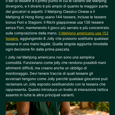
Il set di tessere è il primo punto in cui le varianti del Mahjong
divergono, e il divario è più ampio di quanto la maggior parte
dei giocatori si aspetti. Il Mahjong Classico Cinese e il
Mahjong di Hong Kong usano 144 tessere, incluse le tessere
bonus Fiori e Stagioni. Il Riichi giapponese usa 136 tessere
senza Fiori, mantenendo il gioco più serrato e più concentrato
sulla composizione della mano.
Il Mahjong americano usa 152
tessere
, aggiungendo 8 Jolly che possono sostituire qualsiasi
tessera in una mano legale. Quella singola aggiunta rimodella
ogni decisione fin dalla prima pescata.
I Jolly nel Mahjong americano non sono una semplice
comodità. Funzionano come jolly che rendono possibili mani
altrimenti difficili, ma creano anche un obbligo di
monitoraggio. Devi tenere traccia di quali tessere gli
avversari tengono come Jolly perché qualsiasi giocatore può
reclamare un Jolly esposto sostituendolo con la tessera che
rappresenta. Questo introduce un livello di interazione tattica
assente in tutte le altre principali varianti.