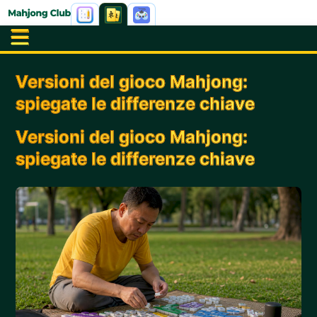
Versioni del gioco Mahjong:
spiegate le differenze chiave
Versioni del gioco Mahjong:
spiegate le differenze chiave