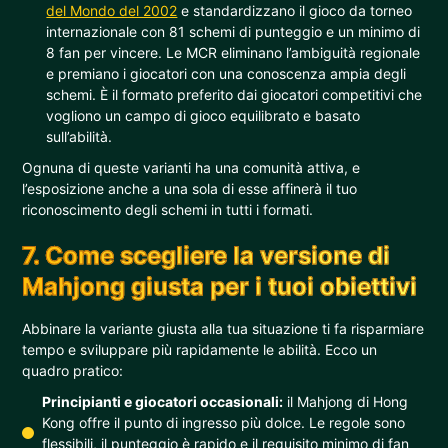
del Mondo del 2002
e standardizzano il gioco da torneo
internazionale con 81 schemi di punteggio e un minimo di
8 fan per vincere. Le MCR eliminano l’ambiguità regionale
e premiano i giocatori con una conoscenza ampia degli
schemi. È il formato preferito dai giocatori competitivi che
vogliono un campo di gioco equilibrato e basato
sull’abilità.
Ognuna di queste varianti ha una comunità attiva, e
l’esposizione anche a una sola di esse affinerà il tuo
riconoscimento degli schemi in tutti i formati.
7. Come scegliere la versione di
Mahjong giusta per i tuoi obiettivi
Abbinare la variante giusta alla tua situazione ti fa risparmiare
tempo e sviluppare più rapidamente le abilità. Ecco un
quadro pratico:
Principianti e giocatori occasionali:
il Mahjong di Hong
Kong offre il punto di ingresso più dolce. Le regole sono
flessibili, il punteggio è rapido e il requisito minimo di fan