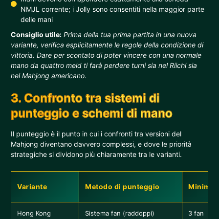
NMJL corrente; i Jolly sono consentiti nella maggior parte
delle mani
Consiglio utile:
Prima della tua prima partita in una nuova
variante, verifica esplicitamente le regole della condizione di
vittoria. Dare per scontato di poter vincere con una normale
mano da quattro meld ti farà perdere turni sia nel Riichi sia
nel Mahjong americano.
3. Confronto tra sistemi di
punteggio e schemi di mano
Il punteggio è il punto in cui i confronti tra versioni del
Mahjong diventano davvero complessi, e dove le priorità
strategiche si dividono più chiaramente tra le varianti.
Variante
Metodo di punteggio
Minimo 
Hong Kong
Sistema fan (raddoppi)
3 fan