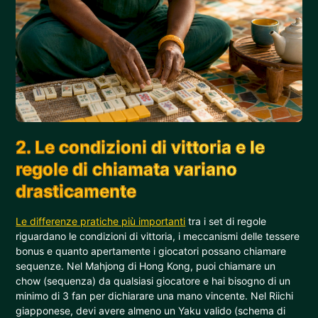
2. Le condizioni di vittoria e le
regole di chiamata variano
drasticamente
Le differenze pratiche più importanti
tra i set di regole
riguardano le condizioni di vittoria, i meccanismi delle tessere
bonus e quanto apertamente i giocatori possano chiamare
sequenze. Nel Mahjong di Hong Kong, puoi chiamare un
chow (sequenza) da qualsiasi giocatore e hai bisogno di un
minimo di 3 fan per dichiarare una mano vincente. Nel Riichi
giapponese, devi avere almeno un Yaku valido (schema di