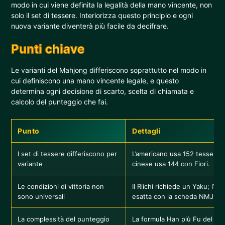
modo in cui viene definita la legalità della mano vincente, non
solo il set di tessere. Interiorizza questo principio e ogni
nuova variante diventerà più facile da decifrare.
Punti chiave
Le varianti del Mahjong differiscono soprattutto nel modo in
cui definiscono una mano vincente legale, e questo
determina ogni decisione di scarto, scelta di chiamata e
calcolo del punteggio che fai.
Punto
Dettagli
I set di tessere differiscono per
L’americano usa 152 tessere con
variante
cinese usa 144 con Fiori.
Le condizioni di vittoria non
Il Riichi richiede un Yaku; l’
sono universali
esatta con la scheda NMJL; H
La complessità del punteggio
La formula Han più Fu del Riich