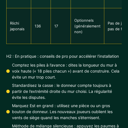
Optionnels
Riichi
Pas de joke
136
17
(généralement
japonais
pas de fleu
non)
H2 : En pratique : conseils de pro pour accélérer l’installation
Comptez les piles à l’avance : dites la longueur du mur à
voix haute (« 18 piles chacun ») avant de construire. Cela
évite un mur trop court.
Standardisez la casse : le donneur compte toujours à
partir de l’extrémité droite du mur choisi. La régularité
évite les disputes.
Marquez Est en grand : utilisez une pièce ou un gros
bouton de donneur. Les nouveaux joueurs oublient les
vents de siège quand les manches s’éternisent.
Méthode de mélange silencieuse : appuyez les paumes à