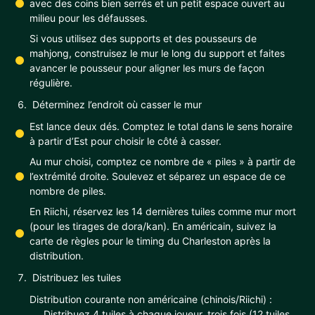
avec des coins bien serrés et un petit espace ouvert au
milieu pour les défausses.
Si vous utilisez des supports et des pousseurs de
mahjong, construisez le mur le long du support et faites
avancer le pousseur pour aligner les murs de façon
régulière.
Déterminez l’endroit où casser le mur
Est lance deux dés. Comptez le total dans le sens horaire
à partir d’Est pour choisir le côté à casser.
Au mur choisi, comptez ce nombre de « piles » à partir de
l’extrémité droite. Soulevez et séparez un espace de ce
nombre de piles.
En Riichi, réservez les 14 dernières tuiles comme mur mort
(pour les tirages de dora/kan). En américain, suivez la
carte de règles pour le timing du Charleston après la
distribution.
Distribuez les tuiles
Distribution courante non américaine (chinois/Riichi) :
Distribuez 4 tuiles à chaque joueur, trois fois (12 tuiles