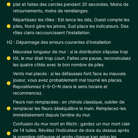
plat et faites des cercles pendant 20 secondes. Moins de
retournements, moins de remélanges.
Répartissez les rôles : Est lance les dés, Ouest compte les
piles, Nord gère les jetons, Sud place les indicateurs. Des
rôles clairs raccourcissent l’installation.
H2 : Dépannage des erreurs courantes d’installation
Mauvaise longueur de mur : si la distribution s’épuise trop
tôt, le mur était trop court. Faites une pause, reconstruisez
les quatre côtés avec le bon nombre de piles.
Vents mal placés : si les défausses font face au mauvais
joueur, vous avez probablement mal tourné les places.
Repositionnez E–S–O–N dans le sens horaire et
recommencez.
Fleurs non remplacées : en chinois classique, oublier de
remplacer les fleurs déséquilibre la main. Remplacez-les
immédiatement depuis l’arrière du mur.
Confusion du mur mort en Riichi : gardez un mur mort clair
de 14 tuiles. Révélez l’indicateur de dora du dessus après
la première défausse et après chaque kan selon les