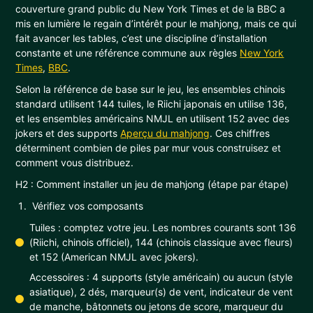
couverture grand public du New York Times et de la BBC a
mis en lumière le regain d’intérêt pour le mahjong, mais ce qui
fait avancer les tables, c’est une discipline d’installation
constante et une référence commune aux règles
New York
Times
,
BBC
.
Selon la référence de base sur le jeu, les ensembles chinois
standard utilisent 144 tuiles, le Riichi japonais en utilise 136,
et les ensembles américains NMJL en utilisent 152 avec des
jokers et des supports
Aperçu du mahjong
. Ces chiffres
déterminent combien de piles par mur vous construisez et
comment vous distribuez.
H2 : Comment installer un jeu de mahjong (étape par étape)
Vérifiez vos composants
Tuiles : comptez votre jeu. Les nombres courants sont 136
(Riichi, chinois officiel), 144 (chinois classique avec fleurs)
et 152 (American NMJL avec jokers).
Accessoires : 4 supports (style américain) ou aucun (style
asiatique), 2 dés, marqueur(s) de vent, indicateur de vent
de manche, bâtonnets ou jetons de score, marqueur du