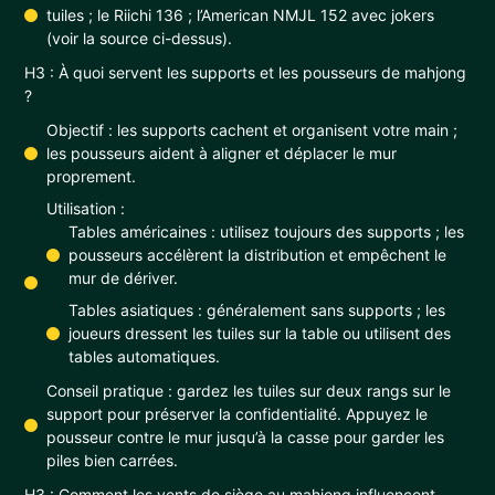
tuiles ; le Riichi 136 ; l’American NMJL 152 avec jokers
(voir la source ci-dessus).
H3 : À quoi servent les supports et les pousseurs de mahjong
?
Objectif : les supports cachent et organisent votre main ;
les pousseurs aident à aligner et déplacer le mur
proprement.
Utilisation :
Tables américaines : utilisez toujours des supports ; les
pousseurs accélèrent la distribution et empêchent le
mur de dériver.
Tables asiatiques : généralement sans supports ; les
joueurs dressent les tuiles sur la table ou utilisent des
tables automatiques.
Conseil pratique : gardez les tuiles sur deux rangs sur le
support pour préserver la confidentialité. Appuyez le
pousseur contre le mur jusqu’à la casse pour garder les
piles bien carrées.
H3 : Comment les vents de siège au mahjong influencent