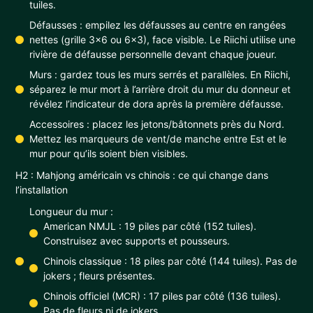
tuiles.
Défausses : empilez les défausses au centre en rangées
nettes (grille 3x6 ou 6x3), face visible. Le Riichi utilise une
rivière de défausse personnelle devant chaque joueur.
Murs : gardez tous les murs serrés et parallèles. En Riichi,
séparez le mur mort à l’arrière droit du mur du donneur et
révélez l’indicateur de dora après la première défausse.
Accessoires : placez les jetons/bâtonnets près du Nord.
Mettez les marqueurs de vent/de manche entre Est et le
mur pour qu’ils soient bien visibles.
H2 : Mahjong américain vs chinois : ce qui change dans
l’installation
Longueur du mur :
American NMJL : 19 piles par côté (152 tuiles).
Construisez avec supports et pousseurs.
Chinois classique : 18 piles par côté (144 tuiles). Pas de
jokers ; fleurs présentes.
Chinois officiel (MCR) : 17 piles par côté (136 tuiles).
Pas de fleurs ni de jokers.