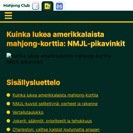
Kuinka lukea amerikkalaista
mahjong-korttia: NMJL-pikavinkit
Sisällysluettelo
Kuinka lukea amerikkalaista mahjong-korttia
NMJL-kuviot selitettynä: perheet ja rakenne
Vertailutaulukko
Jokerit: säännöt, prioriteetit ja tehokkuus
Charleston: valitse kaistat joutumatta ansaan