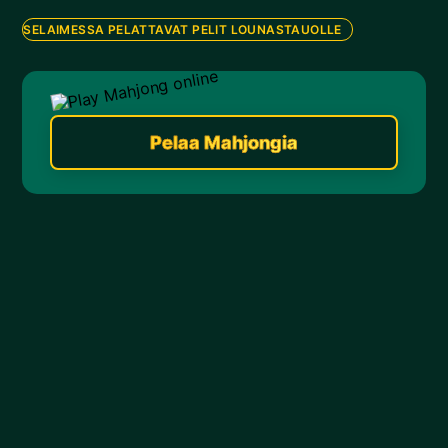
SELAIMESSA PELATTAVAT PELIT LOUNASTAUOLLE
Pelaa Mahjongia