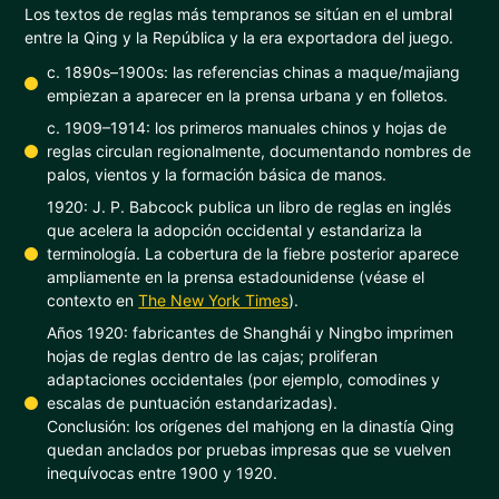
Los textos de reglas más tempranos se sitúan en el umbral
entre la Qing y la República y la era exportadora del juego.
c. 1890s–1900s: las referencias chinas a maque/majiang
empiezan a aparecer en la prensa urbana y en folletos.
c. 1909–1914: los primeros manuales chinos y hojas de
reglas circulan regionalmente, documentando nombres de
palos, vientos y la formación básica de manos.
1920: J. P. Babcock publica un libro de reglas en inglés
que acelera la adopción occidental y estandariza la
terminología. La cobertura de la fiebre posterior aparece
ampliamente en la prensa estadounidense (véase el
contexto en
The New York Times
).
Años 1920: fabricantes de Shanghái y Ningbo imprimen
hojas de reglas dentro de las cajas; proliferan
adaptaciones occidentales (por ejemplo, comodines y
escalas de puntuación estandarizadas).
Conclusión: los orígenes del mahjong en la dinastía Qing
quedan anclados por pruebas impresas que se vuelven
inequívocas entre 1900 y 1920.