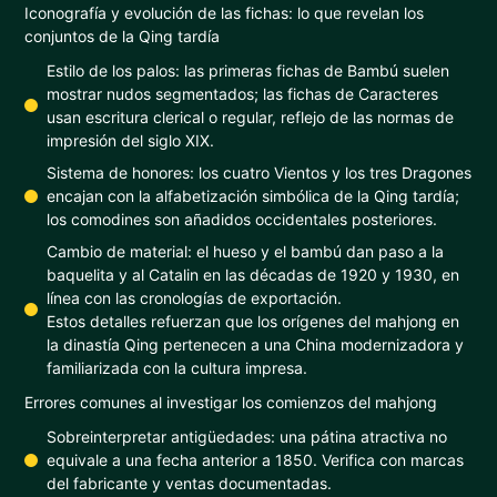
Iconografía y evolución de las fichas: lo que revelan los
conjuntos de la Qing tardía
Estilo de los palos: las primeras fichas de Bambú suelen
mostrar nudos segmentados; las fichas de Caracteres
usan escritura clerical o regular, reflejo de las normas de
impresión del siglo XIX.
Sistema de honores: los cuatro Vientos y los tres Dragones
encajan con la alfabetización simbólica de la Qing tardía;
los comodines son añadidos occidentales posteriores.
Cambio de material: el hueso y el bambú dan paso a la
baquelita y al Catalin en las décadas de 1920 y 1930, en
línea con las cronologías de exportación.
Estos detalles refuerzan que los orígenes del mahjong en
la dinastía Qing pertenecen a una China modernizadora y
familiarizada con la cultura impresa.
Errores comunes al investigar los comienzos del mahjong
Sobreinterpretar antigüedades: una pátina atractiva no
equivale a una fecha anterior a 1850. Verifica con marcas
del fabricante y ventas documentadas.