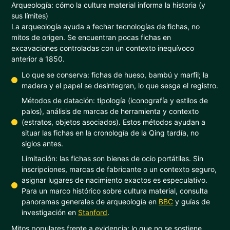
Arqueología: cómo la cultura material informa la historia (y
sus límites)
La arqueología ayuda a fechar tecnologías de fichas, no
mitos de origen. Se encuentran pocas fichas en
excavaciones controladas con un contexto inequívoco
anterior a 1850.
Lo que se conserva: fichas de hueso, bambú y marfil; la
madera y el papel se desintegran, lo que sesga el registro.
Métodos de datación: tipología (iconografía y estilos de
palos), análisis de marcas de herramienta y contexto
(estratos, objetos asociados). Estos métodos ayudan a
situar las fichas en la cronología de la Qing tardía, no
siglos antes.
Limitación: las fichas son bienes de ocio portátiles. Sin
inscripciones, marcas de fabricante o un contexto seguro,
asignar lugares de nacimiento exactos es especulativo.
Para un marco histórico sobre cultura material, consulta
panoramas generales de arqueología en
BBC
y guías de
investigación en
Stanford
.
Mitos populares frente a evidencia: lo que no se sostiene