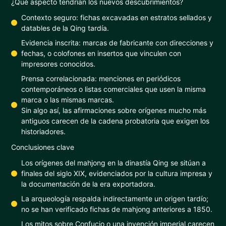
¿Qué aspecto tendrían los nuevos descubrimientos?
Contexto seguro: fichas excavadas en estratos sellados y
datables de la Qing tardía.
Evidencia inscrita: marcas de fabricante con direcciones y
fechas, o colofones en insertos que vinculen con
impresores conocidos.
Prensa correlacionada: menciones en periódicos
contemporáneos o listas comerciales que usen la misma
marca o las mismas marcas.
Sin algo así, las afirmaciones sobre orígenes mucho más
antiguos carecen de la cadena probatoria que exigen los
historiadores.
Conclusiones clave
Los orígenes del mahjong en la dinastía Qing se sitúan a
finales del siglo XIX, evidenciados por la cultura impresa y
la documentación de la era exportadora.
La arqueología respalda indirectamente un origen tardío;
no se han verificado fichas de mahjong anteriores a 1850.
Los mitos sobre Confucio o una invención imperial carecen