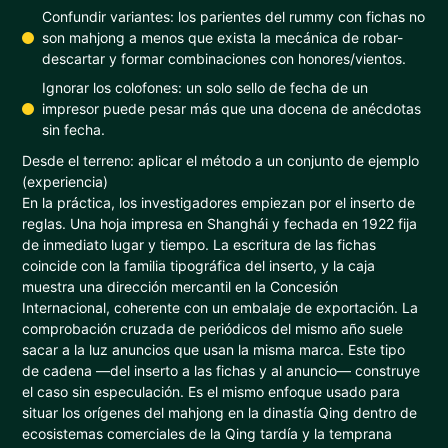
Confundir variantes: los parientes del rummy con fichas no
son mahjong a menos que exista la mecánica de robar-
descartar y formar combinaciones con honores/vientos.
Ignorar los colofones: un solo sello de fecha de un
impresor puede pesar más que una docena de anécdotas
sin fecha.
Desde el terreno: aplicar el método a un conjunto de ejemplo
(experiencia)
En la práctica, los investigadores empiezan por el inserto de
reglas. Una hoja impresa en Shanghái y fechada en 1922 fija
de inmediato lugar y tiempo. La escritura de las fichas
coincide con la familia tipográfica del inserto, y la caja
muestra una dirección mercantil en la Concesión
Internacional, coherente con un embalaje de exportación. La
comprobación cruzada de periódicos del mismo año suele
sacar a la luz anuncios que usan la misma marca. Este tipo
de cadena —del inserto a las fichas y al anuncio— construye
el caso sin especulación. Es el mismo enfoque usado para
situar los orígenes del mahjong en la dinastía Qing dentro de
ecosistemas comerciales de la Qing tardía y la temprana