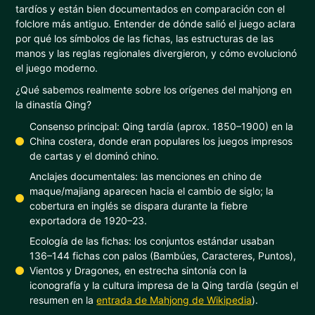
tardíos y están bien documentados en comparación con el
folclore más antiguo. Entender de dónde salió el juego aclara
por qué los símbolos de las fichas, las estructuras de las
manos y las reglas regionales divergieron, y cómo evolucionó
el juego moderno.
¿Qué sabemos realmente sobre los orígenes del mahjong en
la dinastía Qing?
Consenso principal: Qing tardía (aprox. 1850–1900) en la
China costera, donde eran populares los juegos impresos
de cartas y el dominó chino.
Anclajes documentales: las menciones en chino de
maque/majiang aparecen hacia el cambio de siglo; la
cobertura en inglés se dispara durante la fiebre
exportadora de 1920–23.
Ecología de las fichas: los conjuntos estándar usaban
136–144 fichas con palos (Bambúes, Caracteres, Puntos),
Vientos y Dragones, en estrecha sintonía con la
iconografía y la cultura impresa de la Qing tardía (según el
resumen en la
entrada de Mahjong de Wikipedia
).