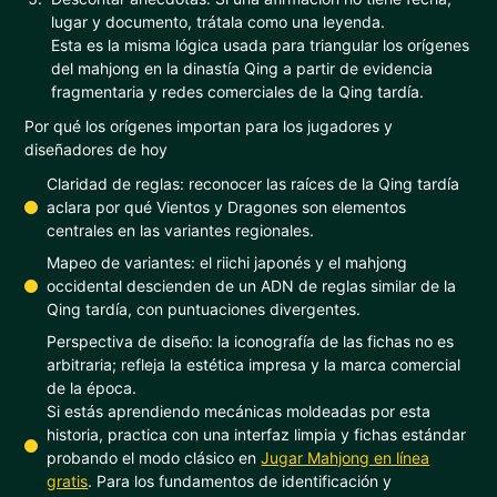
lugar y documento, trátala como una leyenda.
Esta es la misma lógica usada para triangular los orígenes
del mahjong en la dinastía Qing a partir de evidencia
fragmentaria y redes comerciales de la Qing tardía.
Por qué los orígenes importan para los jugadores y
diseñadores de hoy
Claridad de reglas: reconocer las raíces de la Qing tardía
aclara por qué Vientos y Dragones son elementos
centrales en las variantes regionales.
Mapeo de variantes: el riichi japonés y el mahjong
occidental descienden de un ADN de reglas similar de la
Qing tardía, con puntuaciones divergentes.
Perspectiva de diseño: la iconografía de las fichas no es
arbitraria; refleja la estética impresa y la marca comercial
de la época.
Si estás aprendiendo mecánicas moldeadas por esta
historia, practica con una interfaz limpia y fichas estándar
probando el modo clásico en
Jugar Mahjong en línea
gratis
. Para los fundamentos de identificación y