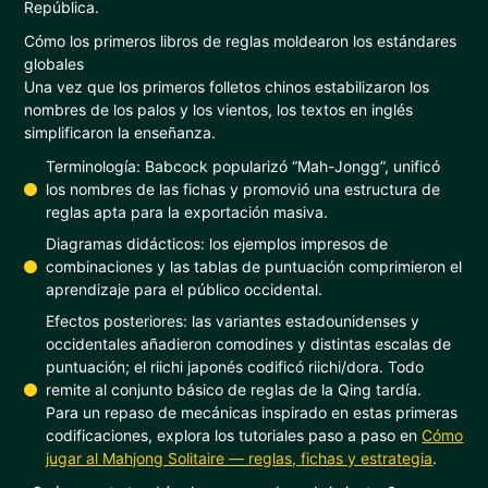
República.
Cómo los primeros libros de reglas moldearon los estándares
globales
Una vez que los primeros folletos chinos estabilizaron los
nombres de los palos y los vientos, los textos en inglés
simplificaron la enseñanza.
Terminología: Babcock popularizó “Mah-Jongg”, unificó
los nombres de las fichas y promovió una estructura de
reglas apta para la exportación masiva.
Diagramas didácticos: los ejemplos impresos de
combinaciones y las tablas de puntuación comprimieron el
aprendizaje para el público occidental.
Efectos posteriores: las variantes estadounidenses y
occidentales añadieron comodines y distintas escalas de
puntuación; el riichi japonés codificó riichi/dora. Todo
remite al conjunto básico de reglas de la Qing tardía.
Para un repaso de mecánicas inspirado en estas primeras
codificaciones, explora los tutoriales paso a paso en
Cómo
jugar al Mahjong Solitaire — reglas, fichas y estrategia
.