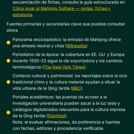
secuenciación de fichas, consulta la guía estructurada en
Cómo jugar al Mahjong Solitaire — reglas, fichas y
estrategia
.
Fuentes primarias y secundarias clave que puedes consultar
ahora
Panorama enciclopédico: la entrada de Mahjong ofrece
una síntesis neutral y citas (
Wikipedia
).
Periodismo de la época: la cobertura en EE. UU. y Europa
durante 1920–23 sigue la ola exportadora y los cambios
terminológicos (
The New York Times
).
Contexto cultural y patrimonial: los reportajes sobre el ocio
tradicional chino y la cultura material ayudan a situar la
vida urbana de la Qing tardía (
BBC
).
Portales académicos: las puertas de acceso a la
investigación universitaria pueden sacar a la luz tesis y
catálogos digitalizados relevantes para la cultura impresa
de la Qing tardía (
Stanford
).
Nota: al evaluar afirmaciones, da preferencia a fuentes
con fechas, editores y procedencia verificable.