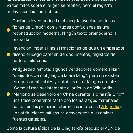
Varios mitos sobre el origen se repiten, pero el registro
archivístico los contradice.
Confucio inventando el mahjong: la asociación de las
fichas de Dragón con virtudes confucianas es una
reconstrucción moderna. Ningún texto premoderno la
respalda.
Invención imperial: las afirmaciones de que un emperador
diseñó el juego carecen de documentos, registros de
corte o colofones.
Antigüedad remota: algunos vendedores comercializan
“conjuntos de mahjong de la era Ming”, pero no existen
ejemplos verificables y datables en catálogos creíbles.
“Como afirma sucintamente el artículo de Wikipedia,
‘Mahjong se desarrolló en China durante la dinastía Qing’”,
una frase coherente tanto con los hallazgos materiales
como con las primeras referencias impresas (
Wikipedia
).
Las atribuciones míticas se desvanecen al examinar
fuentes datables.
Cómo la cultura lúdica de la Qing tardía produjo el ADN de