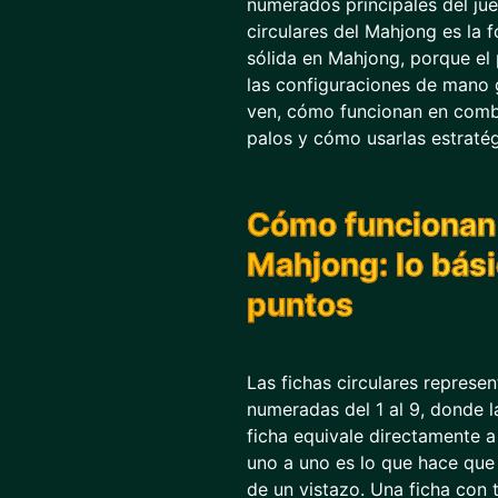
numerados principales del ju
circulares del Mahjong es la 
sólida en Mahjong, porque el 
las configuraciones de mano 
ven, cómo funcionan en comb
palos y cómo usarlas estraté
Cómo funcionan l
Mahjong: lo bási
puntos
Las fichas circulares represe
numeradas del 1 al 9, donde l
ficha equivale directamente 
uno a uno es lo que hace que e
de un vistazo. Una ficha con t