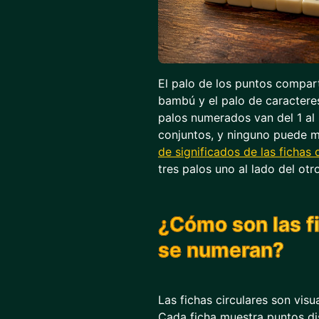
El palo de los puntos compart
bambú y el palo de caractere
palos numerados van del 1 al 
conjuntos, y ninguno puede m
de significados de las fichas
tres palos uno al lado del otr
¿Cómo son las f
se numeran?
Las fichas circulares son visu
Cada ficha muestra puntos di