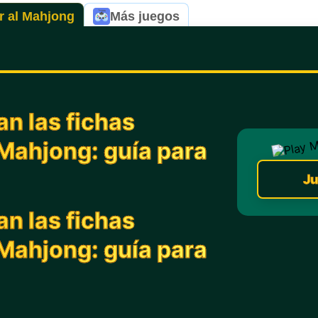
r al Mahjong
Más juegos
n las fichas
 Mahjong: guía para
Ju
n las fichas
 Mahjong: guía para