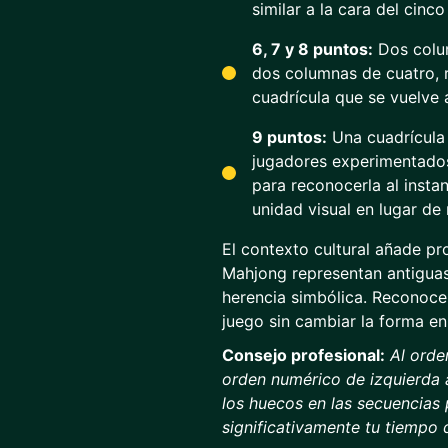
similar a la cara del cinc
6, 7 y 8 puntos:
Dos colum
dos columnas de cuatro, 
cuadrícula que se vuelve 
9 puntos:
Una cuadrícula 
jugadores experimentados
para reconocerla al insta
unidad visual en lugar de
El contexto cultural añade pr
Mahjong representan antiguas
herencia simbólica. Reconocer
juego sin cambiar la forma en
Consejo profesional:
Al orde
orden numérico de izquierda 
los huecos en las secuencias 
significativamente tu tiempo 