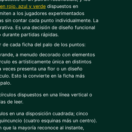
en rojo, azul y verde
dispuestos en
miten a los jugadores experimentados
has sin contar cada punto individualmente. La
rativa. Es una decisión de diseño funcional
 durante partidas rápidas.
 de cada ficha del palo de los puntos:
grande, a menudo decorado con elementos
írculo es artísticamente única en distintos
 veces presenta una flor o un diseño
culo. Esto la convierte en la ficha más
 palo.
írculos dispuestos en una línea vertical o
as de leer.
ulos en una disposición cuadrada; cinco
quincuncio (cuatro esquinas más un centro).
n que la mayoría reconoce al instante,