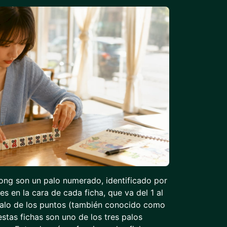
jong son un palo numerado, identificado por
es en la cara de cada ficha, que va del 1 al
palo de los puntos (también conocido como
estas fichas son uno de los tres palos