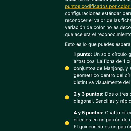
puntos codificados por color 
configuraciones estándar per
reconocer el valor de las fic
variación de color no es deco
que acelera el reconocimiento
Esto es lo que puedes esperar
1 punto:
Un solo círculo 
artísticos. La ficha de 1 c
conjuntos de Mahjong, y a
geométrico dentro del cír
distintiva visualmente del
2 y 3 puntos:
Dos o tres c
diagonal. Sencillas y rápid
4 y 5 puntos:
Cuatro círc
círculos en un patrón de 
El quincuncio es un patró