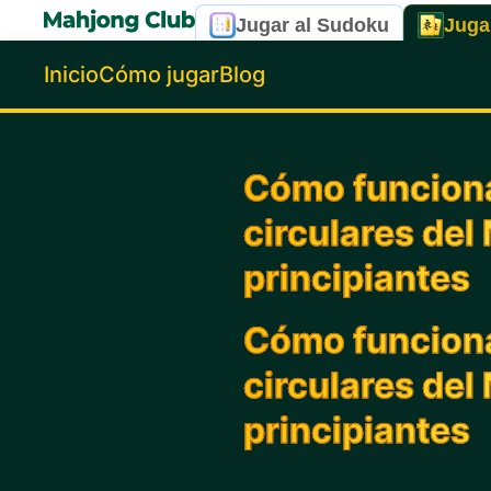
Jugar al Sudoku
Juga
Inicio
Cómo jugar
Blog
Cómo funciona
circulares del
principiantes
Cómo funciona
circulares del
principiantes