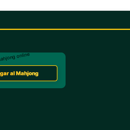
gar al Mahjong