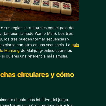
e sus reglas estructurales con el palo de
s (también llamado Wan o Man). Los tres
9, los tres pueden formar secuencias y
ezclarse con otro en una secuencia. La
guía
 de Mahjong
de Mahjong-online cubre los
o si quieres una referencia más amplia.
ichas circulares y cómo
almente el palo más intuitivo del juego.
spuestos en un patrón reconocible, y los