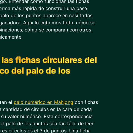
ego. Entender cómo funcionan las fichas
forma más rápida de construir una base
palo de los puntos aparece en casi todas
ganadora. Aquí lo cubrimos todo: cómo se
inaciones, cómo se comparan con otros
gicamente.
as fichas circulares del
co del palo de los
ntan el
palo numérico en Mahjong
con fichas
a cantidad de círculos en la cara de cada
a su valor numérico. Esta correspondencia
l palo de los puntos sea tan fácil de leer
res círculos es el 3 de puntos. Una ficha