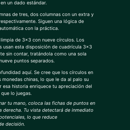
o en un dado estándar.
nas de tres, dos columnas con un extra y
respectivamente. Siguen una lógica de
automática con la práctica.
limpia de 3x3 con nueve círculos. Los
 usan esta disposición de cuadrícula 3x3
nte sin contar, tratándola como una sola
 nueve puntos separados.
ofundidad aquí. Se cree que los círculos en
 monedas chinas, lo que le da al palo su
 esa historia enriquece tu apreciación del
 que lo juegas.
nar tu mano, coloca las fichas de puntos en
a derecha. Tu vista detectará de inmediato
potenciales, lo que reduce
de decisión.