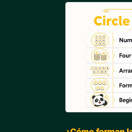
¿Cómo forman las