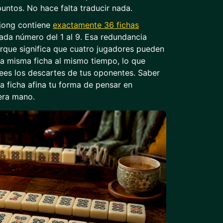
puntos. No hace falta traducir nada.
jong contiene
exactamente 36 fichas
cada número del 1 al 9. Esa redundancia
rque significa que cuatro jugadores pueden
la misma ficha al mismo tiempo, lo que
ees los descartes de tus oponentes. Saber
a ficha afina tu forma de pensar en
era mano.