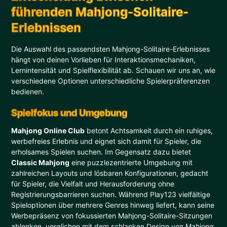
führenden Mahjong-Solitaire-
Erlebnissen
Die Auswahl des passendsten Mahjong-Solitaire-Erlebnisses
hängt von deinen Vorlieben für Interaktionsmechaniken,
Lernintensität und Spielflexibilität ab. Schauen wir uns an, wie
verschiedene Optionen unterschiedliche Spielerpräferenzen
bedienen.
Spielfokus und Umgebung
Mahjong Online Club
betont Achtsamkeit durch ein ruhiges,
werbefreies Erlebnis und eignet sich damit für Spieler, die
erholsames Spielen suchen. Im Gegensatz dazu bietet
Classic Mahjong
eine puzzlezentrierte Umgebung mit
zahlreichen Layouts und lösbaren Konfigurationen, gedacht
für Spieler, die Vielfalt und Herausforderung ohne
Registrierungsbarrieren suchen. Während Play123 vielfältige
Spieloptionen über mehrere Genres hinweg liefert, kann seine
Werbepräsenz von fokussierten Mahjong-Solitaire-Sitzungen
ablenken, verglichen mit dem schlanken Design von Mahjong