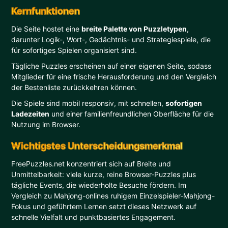
Kernfunktionen
Die Seite hostet eine
breite Palette von Puzzletypen
,
darunter Logik-, Wort-, Gedächtnis- und Strategiespiele, die
für sofortiges Spielen organisiert sind.
Tägliche Puzzles erscheinen auf einer eigenen Seite, sodass
Mitglieder für eine frische Herausforderung und den Vergleich
der Bestenliste zurückkehren können.
Die Spiele sind mobil responsiv, mit schnellen,
sofortigen
Ladezeiten
und einer familienfreundlichen Oberfläche für die
Nutzung im Browser.
Wichtigstes Unterscheidungsmerkmal
FreePuzzles.net konzentriert sich auf Breite und
Unmittelbarkeit: viele kurze, reine Browser-Puzzles plus
tägliche Events, die wiederholte Besuche fördern. Im
Vergleich zu Mahjong-onlines ruhigem Einzelspieler-Mahjong-
Fokus und geführtem Lernen setzt dieses Netzwerk auf
schnelle Vielfalt und punktbasiertes Engagement.