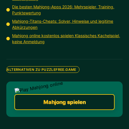
Die besten Mahjong-Apps 2026: Mehrspieler, Training,
Punktewertung
Mahjong-Titans-Cheats: Solver, Hinweise und legitime
Abkürzungen
Mahjong online kostenlos spielen Klassisches Kachelspiel,
keine Anmeldung
ALTERNATIVEN ZU PUZZLEFREE.GAME
Mahjong spielen