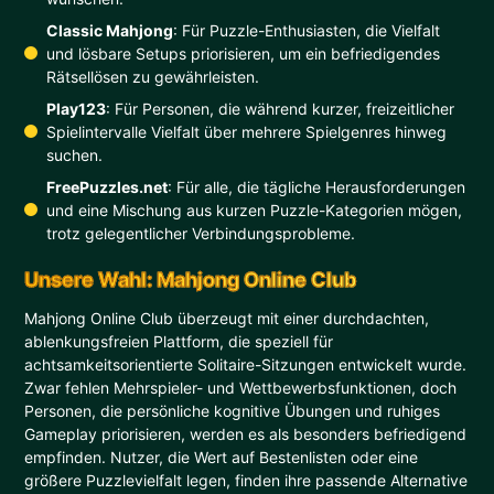
Classic Mahjong
: Für Puzzle-Enthusiasten, die Vielfalt
und lösbare Setups priorisieren, um ein befriedigendes
Rätsellösen zu gewährleisten.
Play123
: Für Personen, die während kurzer, freizeitlicher
Spielintervalle Vielfalt über mehrere Spielgenres hinweg
suchen.
FreePuzzles.net
: Für alle, die tägliche Herausforderungen
und eine Mischung aus kurzen Puzzle-Kategorien mögen,
trotz gelegentlicher Verbindungsprobleme.
Unsere Wahl: Mahjong Online Club
Mahjong Online Club überzeugt mit einer durchdachten,
ablenkungsfreien Plattform, die speziell für
achtsamkeitsorientierte Solitaire-Sitzungen entwickelt wurde.
Zwar fehlen Mehrspieler- und Wettbewerbsfunktionen, doch
Personen, die persönliche kognitive Übungen und ruhiges
Gameplay priorisieren, werden es als besonders befriedigend
empfinden. Nutzer, die Wert auf Bestenlisten oder eine
größere Puzzlevielfalt legen, finden ihre passende Alternative