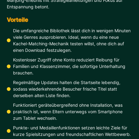
Mahjong-Erlebnis mit Strategieanleitungen und Fokus auf
Entspannung betont.
Vorteile
Die umfangreiche Bibliothek lässt dich in wenigen Minuten
viele Genres ausprobieren. Ideal, wenn du eine neue
Kachel-Matching-Mechanik testen willst, ohne dich auf
einen Download festzulegen.
Kostenloser Zugriff ohne Konto reduziert Reibung für
Familien und Klassenzimmer, die sofortige Unterhaltung
brauchen.
Regelmäßige Updates halten die Startseite lebendig,
sodass wiederkehrende Besucher frische Titel statt
derselben alten Liste finden.
Funktioniert geräteübergreifend ohne Installation, was
praktisch ist, wenn Eltern unterwegs vom Smartphone
zum Tablet wechseln.
Punkte- und Medaillenfunktionen setzen leichte Ziele für
kurze Spielsitzungen und freundschaftlichen Wettbewerb.