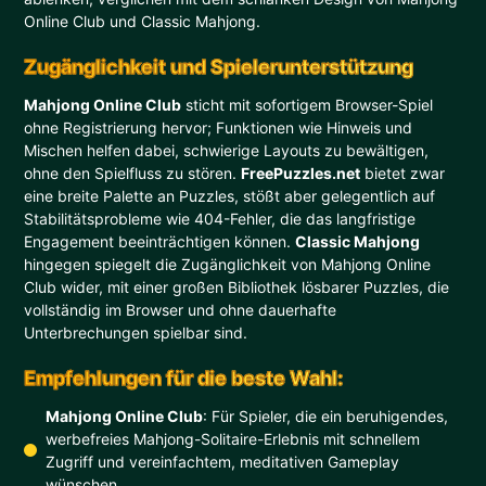
Online Club und Classic Mahjong.
Zugänglichkeit und Spielerunterstützung
Mahjong Online Club
sticht mit sofortigem Browser-Spiel
ohne Registrierung hervor; Funktionen wie Hinweis und
Mischen helfen dabei, schwierige Layouts zu bewältigen,
ohne den Spielfluss zu stören.
FreePuzzles.net
bietet zwar
eine breite Palette an Puzzles, stößt aber gelegentlich auf
Stabilitätsprobleme wie 404-Fehler, die das langfristige
Engagement beeinträchtigen können.
Classic Mahjong
hingegen spiegelt die Zugänglichkeit von Mahjong Online
Club wider, mit einer großen Bibliothek lösbarer Puzzles, die
vollständig im Browser und ohne dauerhafte
Unterbrechungen spielbar sind.
Empfehlungen für die beste Wahl:
Mahjong Online Club
: Für Spieler, die ein beruhigendes,
werbefreies Mahjong-Solitaire-Erlebnis mit schnellem
Zugriff und vereinfachtem, meditativen Gameplay
wünschen.