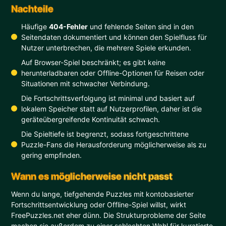
Nachteile
Häufige
404-Fehler
und fehlende Seiten sind in den
Seitendaten dokumentiert und können den Spielfluss für
Nutzer unterbrechen, die mehrere Spiele erkunden.
Auf Browser-Spiel beschränkt; es gibt keine
herunterladbaren oder Offline-Optionen für Reisen oder
Situationen mit schwacher Verbindung.
Die Fortschrittsverfolgung ist minimal und basiert auf
lokalem Speicher statt auf Nutzerprofilen, daher ist die
geräteübergreifende Kontinuität schwach.
Die Spieltiefe ist begrenzt, sodass fortgeschrittene
Puzzle-Fans die Herausforderung möglicherweise als zu
gering empfinden.
Wann es möglicherweise nicht passt
Wenn du lange, tiefgehende Puzzles mit kontobasierter
Fortschrittsentwicklung oder Offline-Spiel willst, wirkt
FreePuzzles.net eher dünn. Die Strukturprobleme der Seite
machen sie außerdem zu einer schlechten Wahl für kuratierte