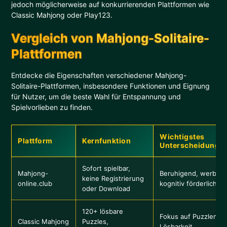
jedoch möglicherweise auf konkurrierenden Plattformen wie
Classic Mahjong oder Play123.
Vergleich von Mahjong-Solitaire-
Plattformen
Entdecke die Eigenschaften verschiedener Mahjong-
Solitaire-Plattformen, insbesondere Funktionen und Eignung
für Nutzer, um die beste Wahl für Entspannung und
Spielvorlieben zu finden.
Wichtigstes
Plattform
Kernfunktion
Unterscheidungs
Sofort spielbar,
Mahjong-
Beruhigend, werbefr
keine Registrierung
online.club
kognitiv förderlich
oder Download
120+ lösbare
Fokus auf Puzzleme
Classic Mahjong
Puzzles,
Lösbarkeit