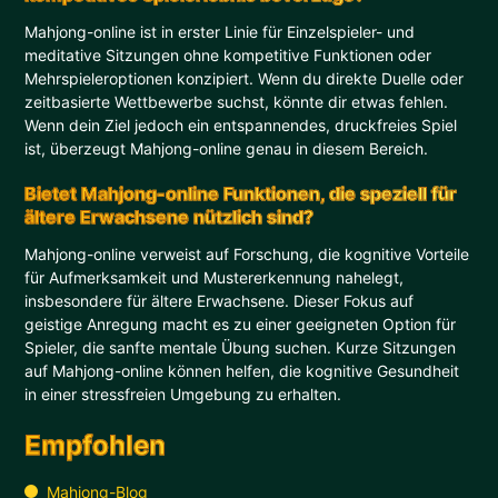
Mahjong-online ist in erster Linie für Einzelspieler- und
meditative Sitzungen ohne kompetitive Funktionen oder
Mehrspieleroptionen konzipiert. Wenn du direkte Duelle oder
zeitbasierte Wettbewerbe suchst, könnte dir etwas fehlen.
Wenn dein Ziel jedoch ein entspannendes, druckfreies Spiel
ist, überzeugt Mahjong-online genau in diesem Bereich.
Bietet Mahjong-online Funktionen, die speziell für
ältere Erwachsene nützlich sind?
Mahjong-online verweist auf Forschung, die kognitive Vorteile
für Aufmerksamkeit und Mustererkennung nahelegt,
insbesondere für ältere Erwachsene. Dieser Fokus auf
geistige Anregung macht es zu einer geeigneten Option für
Spieler, die sanfte mentale Übung suchen. Kurze Sitzungen
auf Mahjong-online können helfen, die kognitive Gesundheit
in einer stressfreien Umgebung zu erhalten.
Empfohlen
Mahjong-Blog