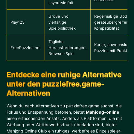
Layoutvielfalt
Große und
Regelmäßige Update
Play123
vielfältige
geräteübergreifende
Spielbibliothek
Kompatibilität
Tägliche
Kurze, abwechslungs
FreePuzzles.net
Herausforderungen,
Puzzles mit Punkteve
Browser-Spiel
Entdecke eine ruhige Alternative
unter den puzzlefree.game-
Alternativen
Wenn du nach Alternativen zu puzzlefree.game suchst, die
Fokus und Entspannung betonen, bietet
Mahjong-online
einen erfrischenden Ansatz. Anders als Plattformen, die mit
Werbung oder Wettbewerbsdruck überladen sind, bietet
Mahjong Online Club ein ruhiges, werbefreies Einzelspieler-