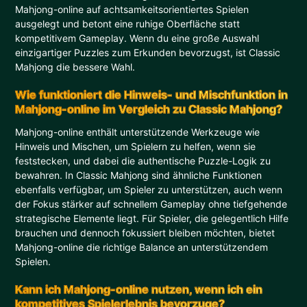
Mahjong-online auf achtsamkeitsorientiertes Spielen
ausgelegt und betont eine ruhige Oberfläche statt
kompetitivem Gameplay. Wenn du eine große Auswahl
einzigartiger Puzzles zum Erkunden bevorzugst, ist Classic
Mahjong die bessere Wahl.
Wie funktioniert die Hinweis- und Mischfunktion in
Mahjong-online im Vergleich zu Classic Mahjong?
Mahjong-online enthält unterstützende Werkzeuge wie
Hinweis und Mischen, um Spielern zu helfen, wenn sie
feststecken, und dabei die authentische Puzzle-Logik zu
bewahren. In Classic Mahjong sind ähnliche Funktionen
ebenfalls verfügbar, um Spieler zu unterstützen, auch wenn
der Fokus stärker auf schnellem Gameplay ohne tiefgehende
strategische Elemente liegt. Für Spieler, die gelegentlich Hilfe
brauchen und dennoch fokussiert bleiben möchten, bietet
Mahjong-online die richtige Balance an unterstützendem
Spielen.
Kann ich Mahjong-online nutzen, wenn ich ein
kompetitives Spielerlebnis bevorzuge?