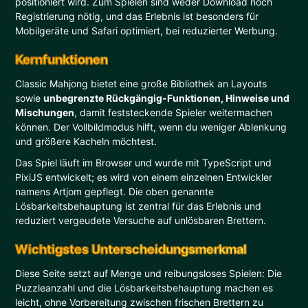
positioniert wird. Zum Spielen sind weder Download noch
Registrierung nötig, und das Erlebnis ist besonders für
Mobilgeräte und Safari optimiert, bei reduzierter Werbung.
Kernfunktionen
Classic Mahjong bietet eine große Bibliothek an Layouts
sowie
unbegrenzte Rückgängig-Funktionen, Hinweise und
Mischungen
, damit feststeckende Spieler weitermachen
können. Der Vollbildmodus hilft, wenn du weniger Ablenkung
und größere Kacheln möchtest.
Das Spiel läuft im Browser und wurde mit TypeScript und
PixiJS entwickelt; es wird von einem einzelnen Entwickler
namens Artjom gepflegt. Die oben genannte
Lösbarkeitsbehauptung ist zentral für das Erlebnis und
reduziert vergeudete Versuche auf unlösbaren Brettern.
Wichtigstes Unterscheidungsmerkmal
Diese Seite setzt auf Menge und reibungsloses Spielen: Die
Puzzleanzahl und die Lösbarkeitsbehauptung machen es
leicht, ohne Vorbereitung zwischen frischen Brettern zu