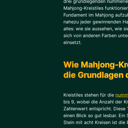
drei grundlegenden nummerier
Mahjong-Kreistiles funktionier
Fundament im Mahjong aufzub
nahezu jeder gewinnenden Han
alles: wie sie aussehen, wie s
sich von anderen Farben unte
einsetzt.
Wie Mahjong-Krei
die Grundlagen 
Kreistiles stehen für die
numme
bis 9, wobei die Anzahl der Kr
Zahlenwert entspricht. Diese
einen Blick so gut lesbar. Ein 
Stein mit acht Kreisen ist die