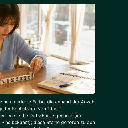
ne nummerierte Farbe, die anhand der Anzahl
jeder Kachelseite von 1 bis 9
 werden sie die Dots-Farbe genannt (im
 Pins bekannt); diese Steine gehören zu den