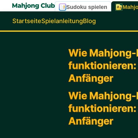
Sudoku spielen
Mahjo
Startseite
Spielanleitung
Blog
Wie Mahjong-K
funktionieren:
Anfänger
Wie Mahjong-K
funktionieren:
Anfänger