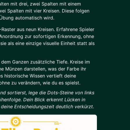
ten mit drei, zwei Spalten mit einem
ei Spalten mit vier Kreisen. Diese folgen
t Übung automatisch wird.
Raster aus neun Kreisen. Erfahrene Spieler
Anordnung zur sofortigen Erkennung, ohne
e als eine einzige visuelle Einheit statt als
ht dem Ganzen zusätzliche Tiefe. Kreise im
he Münzen darstellen, was der Farbe ihr
s historische Wissen vertieft deine
ohne zu verändern, wie du es spielst.
d sortierst, lege die Dots-Steine von links
ihenfolge. Dein Blick erkennt Lücken in
deine Entscheidungszeit deutlich verkürzt.