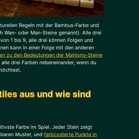
ukturellen Regeln mit der Bambus-Farbe und
h Wan- oder Man-Steine genannt). Alle drei
on 1 bis 9, alle drei können Folgen und
hnen kann in einer Folge mit den anderen
den zu den Bedeutungen der Mahjong-Steine
 alle drei Farben nebeneinander, wenn du
möchtest.
iles aus und wie sind
uitivste Farbe im Spiel. Jeder Stein zeigt
nbaren Muster, und
farbcodierte Punkte in