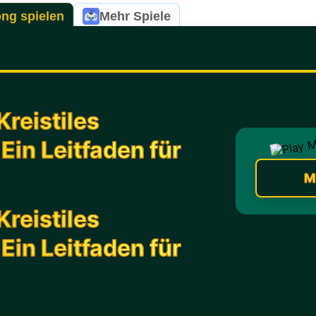
ng spielen
Mehr Spiele
reistiles
 Ein Leitfaden für
M
reistiles
 Ein Leitfaden für