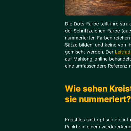
Die Dots-Farbe teilt ihre str
der Schriftzeichen-Farbe (auc
nummerierten Farben reichen v
Sätze bilden, und keine von i
gemischt werden. Der
Leitfa
auf Mahjong-online behandelt
eine umfassendere Referenz 
Wie sehen Kreist
sie nummeriert?
Kreistiles sind optisch die int
Punkte in einem wiedererken