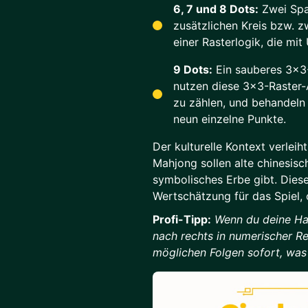
6, 7 und 8 Dots:
Zwei Spal
zusätzlichen Kreis bzw. zw
einer Rasterlogik, die mi
9 Dots:
Ein sauberes 3x3-
nutzen diese 3x3-Raster-
zu zählen, und behandeln si
neun einzelne Punkte.
Der kulturelle Kontext verlei
Mahjong sollen alte chinesisc
symbolisches Erbe gibt. Diese
Wertschätzung für das Spiel, 
Profi-Tipp:
Wenn du deine Han
nach rechts in numerischer Re
möglichen Folgen sofort, was 