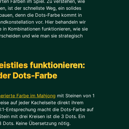
ten Farben im Spiel. Zu verstehen, wie
en, ist der schnellste Weg, ein solides
auen, denn die Dots-Farbe kommt in
dkonstellation vor. Hier behandeln wir
ie in Kombinationen funktionieren, wie sie
rscheiden und wie man sie strategisch
stiles funktionieren:
der Dots-Farbe
rierte Farbe im Mahjong
mit Steinen von 1
eise auf jeder Kachelseite direkt ihrem
 1:1-Entsprechung macht die Dots-Farbe auf
Stein mit drei Kreisen ist die 3 Dots. Ein
 8 Dots. Keine Übersetzung nötig.