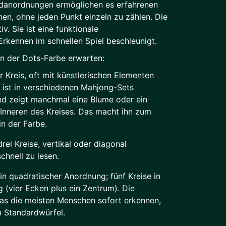
danordnungen ermöglichen es erfahrenen
nen, ohne jeden Punkt einzeln zu zählen. Die
iv. Sie ist eine funktionale
rkennen im schnellen Spiel beschleunigt.
n der Dots-Farbe erwarten:
r Kreis, oft mit künstlerischen Elementen
in ist in verschiedenen Mahjong-Sets
und zeigt manchmal eine Blume oder ein
Inneren des Kreises. Das macht ihn zum
n der Farbe.
rei Kreise, vertikal oder diagonal
chnell zu lesen.
in quadratischer Anordnung; fünf Kreise in
 (vier Ecken plus ein Zentrum). Die
das die meisten Menschen sofort erkennen,
m Standardwürfel.