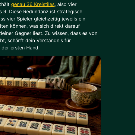
thält
genau 36 Kreistiles
, also vier
s 9. Diese Redundanz ist strategisch
s vier Spieler gleichzeitig jeweils ein
lten können, was sich direkt darauf
deiner Gegner liest. Zu wissen, dass es von
bt, schärft dein Verständnis für
 der ersten Hand.