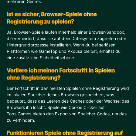
mehreren Genres.
Ist es sicher, Browser-Spiele ohne
Registrierung zu spielen?
Ja. Browser-Spiele laufen innerhalb einer Browser-Sandbox,
die verhindert, dass sie auf dein Dateisystem zugreifen oder
Hintergrundprozesse installieren. Wenn du bei seriösen
Plattformen wie GameTop und Akousa bleibst, erhältst du
eine zusätzliche Sicherheitsebene.
Verliere ich meinen Fortschritt in Spielen
ohne Registrierung?
Der Fortschritt in den meisten Spielen ohne Registrierung wird
im lokalen Speicher deines Browsers gespeichert, was
bedeutet, dass das Leeren des Caches oder der Wechsel des
Browsers ihn löscht. Spiele wie Cookie Clicker auf
Tops.Games bieten den Export von Speicher-Codes, um das
zu verhindern.
Funktionieren Spiele ohne Registrierung auf