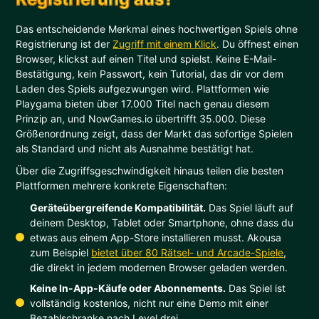
Das entscheidende Merkmal eines hochwertigen Spiels ohne
Registrierung ist der
Zugriff mit einem Klick
. Du öffnest einen
Browser, klickst auf einen Titel und spielst. Keine E-Mail-
Bestätigung, kein Passwort, kein Tutorial, das dir vor dem
Laden des Spiels aufgezwungen wird. Plattformen wie
Playgama bieten über 17.000 Titel nach genau diesem
Prinzip an, und NowGames.io übertrifft 35.000. Diese
Größenordnung zeigt, dass der Markt das sofortige Spielen
als Standard und nicht als Ausnahme bestätigt hat.
Über die Zugriffsgeschwindigkeit hinaus teilen die besten
Plattformen mehrere konkrete Eigenschaften:
Geräteübergreifende Kompatibilität.
Das Spiel läuft auf
deinem Desktop, Tablet oder Smartphone, ohne dass du
etwas aus einem App-Store installieren musst. Akousa
zum Beispiel
bietet über 80 Rätsel- und Arcade-Spiele
,
die direkt in jedem modernen Browser geladen werden.
Keine In-App-Käufe oder Abonnements.
Das Spiel ist
vollständig kostenlos, nicht nur eine Demo mit einer
Bezahlschranke nach Level drei.