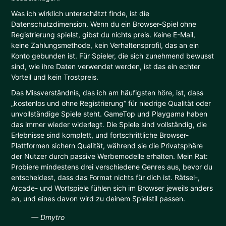
Was ich wirklich unterschätzt finde, ist die
Datenschutzdimension. Wenn du ein Browser-Spiel ohne
Registrierung spielst, gibst du nichts preis. Keine E-Mail,
keine Zahlungsmethode, kein Verhaltensprofil, das an ein
Konto gebunden ist. Für Spieler, die sich zunehmend bewusst
sind, wie ihre Daten verwendet werden, ist das ein echter
Vorteil und kein Trostpreis.
Das Missverständnis, das ich am häufigsten höre, ist, dass
„kostenlos und ohne Registrierung“ für niedrige Qualität oder
unvollständige Spiele steht. GameTop und Playgama haben
das immer wieder widerlegt. Die Spiele sind vollständig, die
Erlebnisse sind komplett, und fortschrittliche Browser-
Plattformen sichern Qualität, während sie die Privatsphäre
der Nutzer durch passive Werbemodelle erhalten. Mein Rat:
Probiere mindestens drei verschiedene Genres aus, bevor du
entscheidest, dass das Format nichts für dich ist. Rätsel-,
Arcade- und Wortspiele fühlen sich im Browser jeweils anders
an, und eines davon wird zu deinem Spielstil passen.
— Dmytro