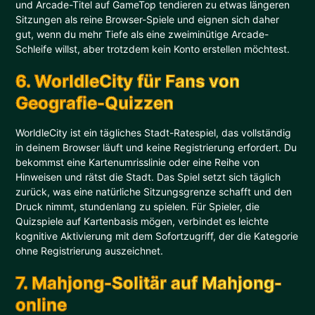
und Arcade-Titel auf GameTop tendieren zu etwas längeren
Sitzungen als reine Browser-Spiele und eignen sich daher
gut, wenn du mehr Tiefe als eine zweiminütige Arcade-
Schleife willst, aber trotzdem kein Konto erstellen möchtest.
6. WorldleCity für Fans von
Geografie-Quizzen
WorldleCity ist ein tägliches Stadt-Ratespiel, das vollständig
in deinem Browser läuft und keine Registrierung erfordert. Du
bekommst eine Kartenumrisslinie oder eine Reihe von
Hinweisen und rätst die Stadt. Das Spiel setzt sich täglich
zurück, was eine natürliche Sitzungsgrenze schafft und den
Druck nimmt, stundenlang zu spielen. Für Spieler, die
Quizspiele auf Kartenbasis mögen, verbindet es leichte
kognitive Aktivierung mit dem Sofortzugriff, der die Kategorie
ohne Registrierung auszeichnet.
7. Mahjong-Solitär auf Mahjong-
online