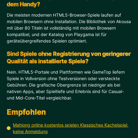
dem Handy?
Die meisten modernen HTML5-Browser-Spiele laufen auf
mobilen Browsern ohne Installation. Die Bibliothek von Akousa
mit über 80 Titeln ist vollständig mit mobilen Browsern
kompatibel, und der Katalog von Playgama ist für
geräteübergreifendes Spielen optimiert.
Sind Spiele ohne Registrierung von geringerer
Qualität als installierte Spiele?
Nein. HTML5-Portale und Plattformen wie GameTop liefern
Spiele in Vollversion ohne Testversionen oder versteckte
Gebühren. Die grafische Obergrenze ist niedriger als bei
nativen Apps, aber Spieltiefe und Erlebnis sind für Casual-
und Mid-Core-Titel vergleichbar.
Empfohlen
Mahjong online kostenlos spielen Klassisches Kachelspiel,
keine Anmeldung