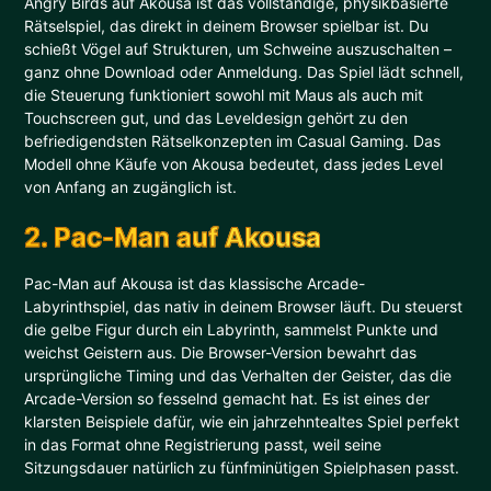
Angry Birds auf Akousa ist das vollständige, physikbasierte
Rätselspiel, das direkt in deinem Browser spielbar ist. Du
schießt Vögel auf Strukturen, um Schweine auszuschalten –
ganz ohne Download oder Anmeldung. Das Spiel lädt schnell,
die Steuerung funktioniert sowohl mit Maus als auch mit
Touchscreen gut, und das Leveldesign gehört zu den
befriedigendsten Rätselkonzepten im Casual Gaming. Das
Modell ohne Käufe von Akousa bedeutet, dass jedes Level
von Anfang an zugänglich ist.
2. Pac-Man auf Akousa
Pac-Man auf Akousa ist das klassische Arcade-
Labyrinthspiel, das nativ in deinem Browser läuft. Du steuerst
die gelbe Figur durch ein Labyrinth, sammelst Punkte und
weichst Geistern aus. Die Browser-Version bewahrt das
ursprüngliche Timing und das Verhalten der Geister, das die
Arcade-Version so fesselnd gemacht hat. Es ist eines der
klarsten Beispiele dafür, wie ein jahrzehntealtes Spiel perfekt
in das Format ohne Registrierung passt, weil seine
Sitzungsdauer natürlich zu fünfminütigen Spielphasen passt.