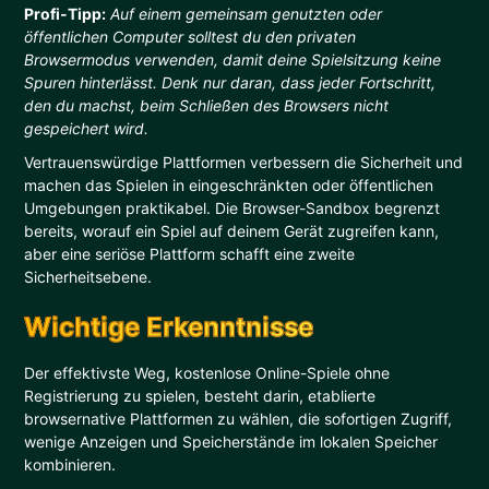
Profi-Tipp:
Auf einem gemeinsam genutzten oder
öffentlichen Computer solltest du den privaten
Browsermodus verwenden, damit deine Spielsitzung keine
Spuren hinterlässt. Denk nur daran, dass jeder Fortschritt,
den du machst, beim Schließen des Browsers nicht
gespeichert wird.
Vertrauenswürdige Plattformen verbessern die Sicherheit und
machen das Spielen in eingeschränkten oder öffentlichen
Umgebungen praktikabel. Die Browser-Sandbox begrenzt
bereits, worauf ein Spiel auf deinem Gerät zugreifen kann,
aber eine seriöse Plattform schafft eine zweite
Sicherheitsebene.
Wichtige Erkenntnisse
Der effektivste Weg, kostenlose Online-Spiele ohne
Registrierung zu spielen, besteht darin, etablierte
browsernative Plattformen zu wählen, die sofortigen Zugriff,
wenige Anzeigen und Speicherstände im lokalen Speicher
kombinieren.