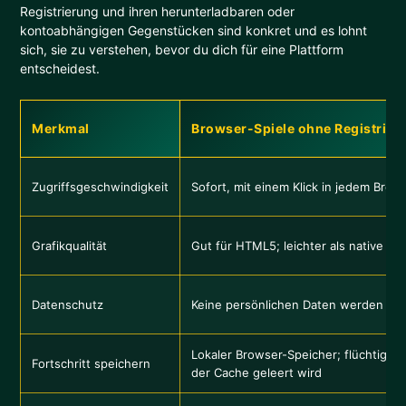
Registrierung und ihren herunterladbaren oder
kontoabhängigen Gegenstücken sind konkret und es lohnt
sich, sie zu verstehen, bevor du dich für eine Plattform
entscheidest.
Merkmal
Browser-Spiele ohne Registrier
Zugriffsgeschwindigkeit
Sofort, mit einem Klick in jedem Brow
Grafikqualität
Gut für HTML5; leichter als native Ap
Datenschutz
Keine persönlichen Daten werden erf
Lokaler Browser-Speicher; flüchtig, 
Fortschritt speichern
der Cache geleert wird