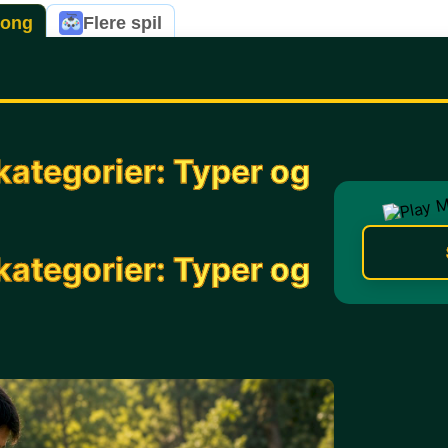
jong
Flere spil
kategorier: Typer og
kategorier: Typer og