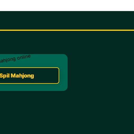
Spil Mahjong