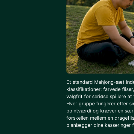
Et standard Mahjong-sæt ind
klassifikationer: farvede flise
valgfrit for seriøse spillere a
Hver gruppe fungerer efter sin
pointværdi og kræver en særsk
forskellen mellem en dragefli
planlægger dine kasseringer 