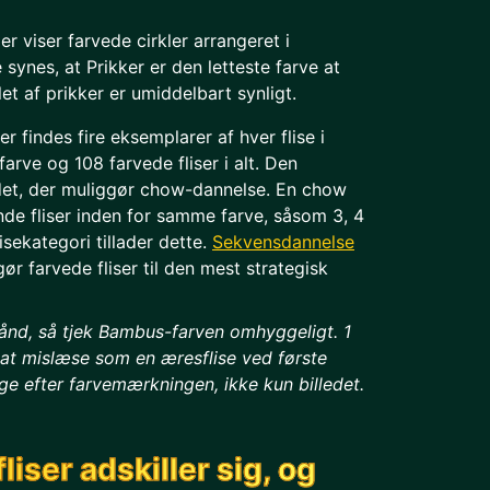
der viser farvede cirkler arrangeret i
 synes, at Prikker er den letteste farve at
let af prikker er umiddelbart synligt.
der findes fire eksemplarer af hver flise i
 farve og 108 farvede fliser i alt. Den
det, der muliggør chow-dannelse. En chow
de fliser inden for samme farve, såsom 3, 4
sekategori tillader dette.
Sekvensdannelse
ør farvede fliser til den mest strategisk
hånd, så tjek Bambus-farven omhyggeligt. 1
 at mislæse som en æresflise ved første
gge efter farvemærkningen, ikke kun billedet.
iser adskiller sig, og