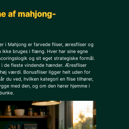
ne af mahjong-
er i Mahjong er farvede fliser, æresfliser og
n ikke bruges i flæng. Hver har sine egne
scoringslogik og sit eget strategiske formål.
 i de fleste vindende hænder. Æresfliser
øj værdi. Bonusfliser ligger helt uden for
 du ved, hvilken kategori en flise tilhører,
bygge med den, og om den hører hjemme i
sbunke.