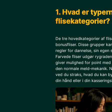
1. Hvad er typer
flisekategorier?
De tre hovedkategorier af flis
bonusfliser. Disse grupper ka
regler for dannelse, sin egen 
Farvede fliser udgør rygraden
giver mulighed for point med h
den normale meld-mekanik. Når
ved du straks, hvad du kan 
din hånd eller i din kassering