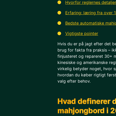
Hvorfor reglernes detalje
Erfaring: læring fra over 
Bedste automatiske mahjo
Vigtigste pointer
Hvis du er på jagt efter det
brug for fakta fra praksis – ik
finjusteret og repareret 30+ mas
kinesiske og amerikanske reg
virkelig betyder noget, hvor 
hvordan du køber rigtigt før
valg efter behov.
Hvad definerer 
mahjongbord i 