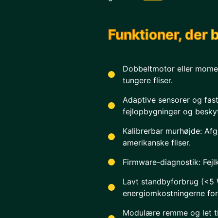
Funktioner, der 
Dobbeltmotor eller momen
tungere fliser.
Adaptive sensorer og fast
fejlopbygninger og besky
Kalibrerbar murhøjde: Afg
amerikanske fliser.
Firmware-diagnostik: Fejlk
Lavt standbyforbrug (<5 
energiomkostningerne for
Modulære remme og let til