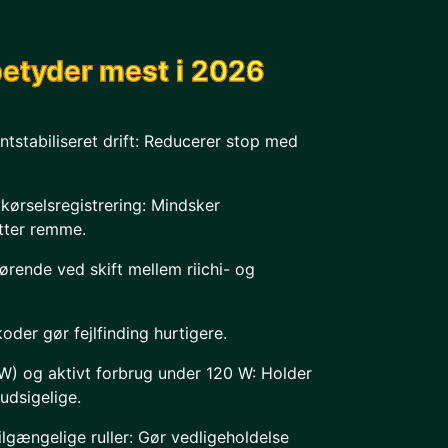
betyder mest i 2026
tstabiliseret drift: Reducerer stop med
kørselsregistrering: Mindsker
tter remme.
ørende ved skift mellem riichi- og
oder gør fejlfinding hurtigere.
W) og aktivt forbrug under 120 W: Holder
udsigelige.
gængelige ruller: Gør vedligeholdelse