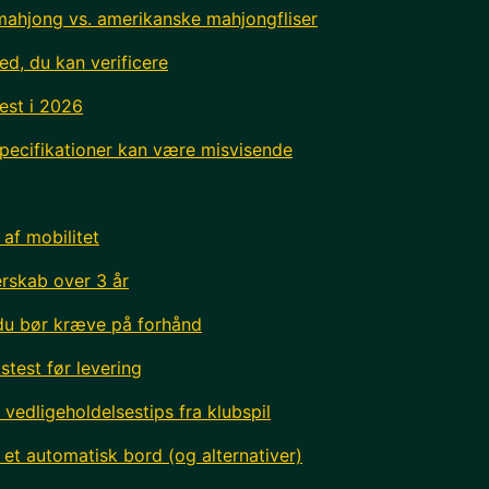
 mahjong vs. amerikanske mahjongfliser
ed, du kan verificere
est i 2026
 specifikationer kan være misvisende
 af mobilitet
erskab over 3 år
 du bør kræve på forhånd
stest før levering
vedligeholdelsestips fra klubspil
et automatisk bord (og alternativer)