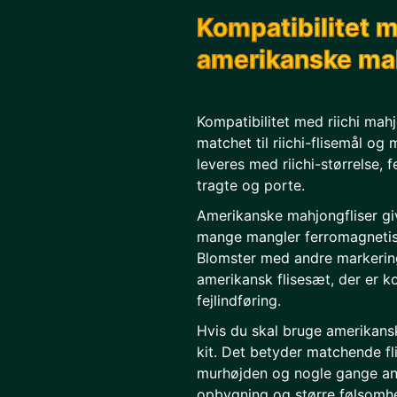
Kompatibilitet m
amerikanske mah
Kompatibilitet med riichi mahj
matchet til riichi-flisemål og
leveres med riichi-størrelse, f
tragte og porte.
Amerikanske mahjongfliser giv
mange mangler ferromagnetis
Blomster med andre markerin
amerikansk flisesæt, der er kon
fejlindføring.
Hvis du skal bruge amerikans
kit. Det betyder matchende fli
murhøjden og nogle gange and
opbygning og større følsomhe