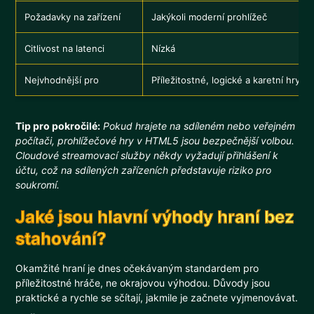
Požadavky na zařízení
Jakýkoli moderní prohlížeč
Citlivost na latenci
Nízká
Nejvhodnější pro
Příležitostné, logické a karetní hry
Tip pro pokročilé:
Pokud hrajete na sdíleném nebo veřejném
počítači, prohlížečové hry v HTML5 jsou bezpečnější volbou.
Cloudové streamovací služby někdy vyžadují přihlášení k
účtu, což na sdílených zařízeních představuje riziko pro
soukromí.
Jaké jsou hlavní výhody hraní bez
stahování?
Okamžité hraní je dnes očekávaným standardem pro
příležitostné hráče, ne okrajovou výhodou. Důvody jsou
praktické a rychle se sčítají, jakmile je začnete vyjmenovávat.