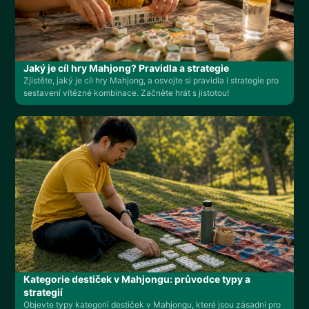
Jaký je cíl hry Mahjong? Pravidla a strategie
Zjistěte, jaký je cíl hry Mahjong, a osvojte si pravidla i strategie pro
sestavení vítězné kombinace. Začněte hrát s jistotou!
Kategorie destiček v Mahjongu: průvodce typy a
strategií
Objevte typy kategorií destiček v Mahjongu, které jsou zásadní pro