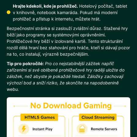
Hrajte kdekoli, kde je prohlížeč.
Hotelový počítač, tablet
v knihovně, notebook kamaráda. Pokud má moderní
prohlížeč a přístup k internetu, můžete hrát.
Bezpečnostní stránka si zaslouží zvláštní důraz. Stažené hry
běží jako programy se systémovými oprávněními.
Prohlížečové hry běží v izolované kartě. Tento strukturální
rozdíl dělá hraní bez stahování pro hráče, kteří si dávají pozor
na to, co instalují, výrazně bezpečnějším.
Tip pro pokročilé:
Pro co nejstabilnější zážitek napříč
zařízeními si své oblíbené prohlížečové hry raději uložte do
záložek, než abyste je pokaždé hledali. Záložky zachovají
výchozí bod a sníží riziko, že skončíte na napodobenině
webu.