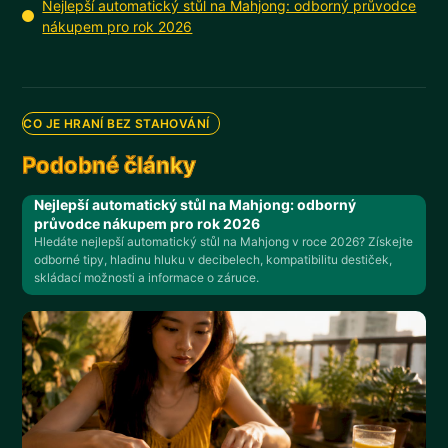
Nejlepší automatický stůl na Mahjong: odborný průvodce
nákupem pro rok 2026
CO JE HRANÍ BEZ STAHOVÁNÍ
Podobné články
Nejlepší automatický stůl na Mahjong: odborný
průvodce nákupem pro rok 2026
Hledáte nejlepší automatický stůl na Mahjong v roce 2026? Získejte
odborné tipy, hladinu hluku v decibelech, kompatibilitu destiček,
skládací možnosti a informace o záruce.