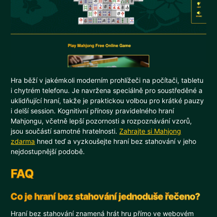
Hra běží v jakémkoli moderním prohlížeči na počítači, tabletu
i chytrém telefonu. Je navržena speciálně pro soustředěné a
uklidňující hraní, takže je praktickou volbou pro krátké pauzy
i delší session. Kognitivní přínosy pravidelného hraní
Mahjongu, včetně lepší pozornosti a rozpoznávání vzorů,
jsou součástí samotné hratelnosti.
Zahrajte si Mahjong
zdarma
hned teď a vyzkoušejte hraní bez stahování v jeho
nejdostupnější podobě.
FAQ
Co je hraní bez stahování jednoduše řečeno?
Hraní bez stahování znamená hrát hru přímo ve webovém