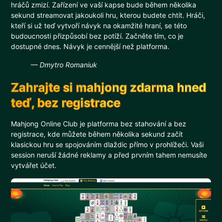
hráčů zmizí. Zařízení ve vaší kapse bude během několika
sekund streamovat jakoukoli hru, kterou budete chtít. Hráči,
kteří si už teď vytvoří návyk na okamžité hraní, se této
budoucnosti přizpůsobí bez potíží. Začněte tím, co je
dostupné dnes. Návyk je cennější než platforma.
— Dmytro Romaniuk
Zahrajte si mahjong zdarma hned
teď, bez registrace
Mahjong Online Club je platforma bez stahování a bez
registrace, kde můžete během několika sekund začít
klasickou hru se spojováním dlaždic přímo v prohlížeči. Vaši
session neruší žádné reklamy a před prvním tahem nemusíte
vytvářet účet.