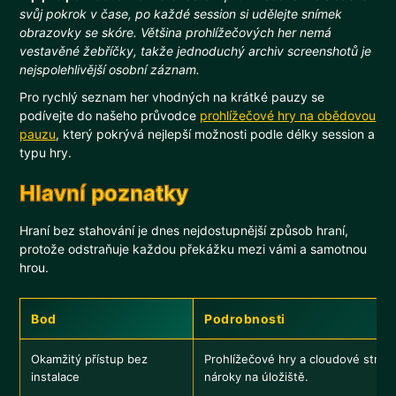
svůj pokrok v čase, po každé session si udělejte snímek
obrazovky se skóre. Většina prohlížečových her nemá
vestavěné žebříčky, takže jednoduchý archiv screenshotů je
nejspolehlivější osobní záznam.
Pro rychlý seznam her vhodných na krátké pauzy se
podívejte do našeho průvodce
prohlížečové hry na obědovou
pauzu
, který pokrývá nejlepší možnosti podle délky session a
typu hry.
Hlavní poznatky
Hraní bez stahování je dnes nejdostupnější způsob hraní,
protože odstraňuje každou překážku mezi vámi a samotnou
hrou.
Bod
Podrobnosti
Okamžitý přístup bez
Prohlížečové hry a cloudové streamo
instalace
nároky na úložiště.