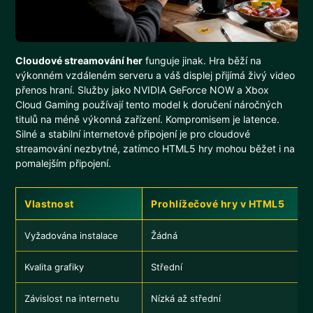
Cloudové streamování her
funguje jinak. Hra běží na
výkonném vzdáleném serveru a váš displej přijímá živý video
přenos hraní. Služby jako NVIDIA GeForce NOW a Xbox
Cloud Gaming používají tento model k doručení náročných
titulů na méně výkonná zařízení. Kompromisem je latence.
Silné a stabilní internetové připojení je pro cloudové
streamování nezbytné, zatímco HTML5 hry mohou běžet i na
pomalejším připojení.
Vlastnost
Prohlížečové hry v HTML5
Vyžadována instalace
Žádná
Kvalita grafiky
Střední
Závislost na internetu
Nízká až střední