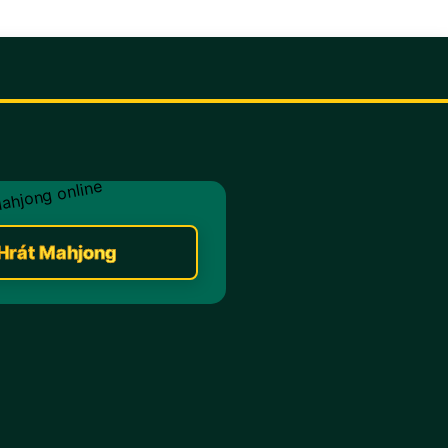
Hrát Mahjong