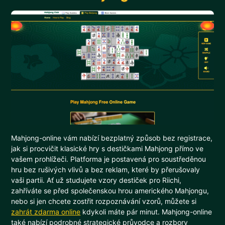
Mahjong-online vám nabízí bezplatný způsob bez registrace,
jak si procvičit klasické hry s destičkami Mahjong přímo ve
vašem prohlížeči. Platforma je postavená pro soustředěnou
hru bez rušivých vlivů a bez reklam, které by přerušovaly
vaši partii. Ať už studujete vzory destiček pro Riichi,
zahříváte se před společenskou hrou amerického Mahjongu,
nebo si jen chcete zostřit rozpoznávání vzorů, můžete si
zahrát zdarma online
kdykoli máte pár minut. Mahjong-online
také nabízí podrobné strategické průvodce a rozbory