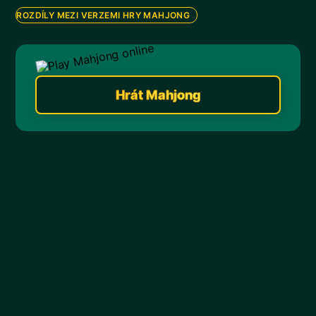
ROZDÍLY MEZI VERZEMI HRY MAHJONG
Hrát Mahjong