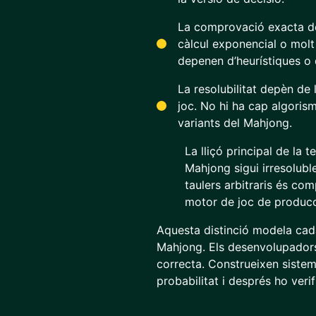
La comprovació exacta de r
càlcul exponencial o molt
depenen d’heurístiques o 
La resolubilitat depèn de
joc. No hi ha cap algorism
variants del Mahjong.
La lliçó principal de la 
Mahjong sigui irresolubl
taulers arbitraris és c
motor de joc de producc
Aquesta distinció modela cad
Mahjong. Els desenvolupador
correcta. Construeixen sistem
probabilitat i després ho veri