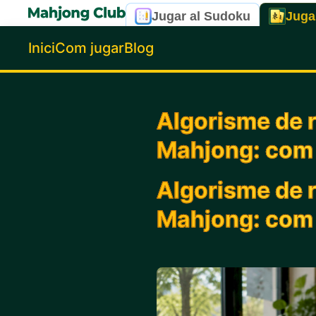
Jugar al Sudoku
Juga
Inici
Com jugar
Blog
Algorisme de r
Mahjong: com
Algorisme de r
Mahjong: com