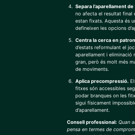
Separa l’aparellament de
no afecta el resultat final
estan fixats. Aquesta és un
defineixen les opcions d’
Centra la cerca en patro
d’estats reformulant el j
aparellament i eliminació 
gran, però és molt més m
de moviments.
Aplica precompressió.
El
fitxes són accessibles seg
podar branques on les fit
sigui físicament impossib
d’aparellament.
Consell professional:
Quan a
pensa en termes de compromi