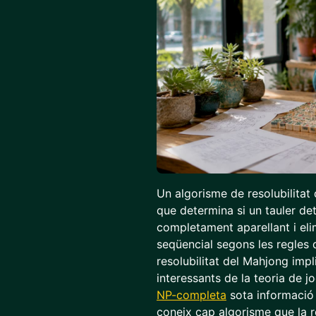
Un algorisme de resolubilitat
que determina si un tauler de
completament aparellant i eli
seqüencial segons les regles 
resolubilitat del Mahjong imp
interessants de la teoria de 
NP-completa
sota informació 
coneix cap algorisme que la r