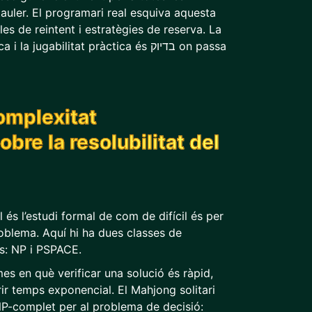
tauler. El programari real esquiva aquesta
es de reintent i estratègies de reserva. La
 jugabilitat pràctica és בדיוק on passa
omplexitat
bre la resolubilitat del
és l’estudi formal de com de difícil és per
oblema. Aquí hi ha dues classes de
s: NP i PSPACE.
s en què verificar una solució és ràpid,
ir temps exponencial. El Mahjong solitari
P-complet per al problema de decisió: