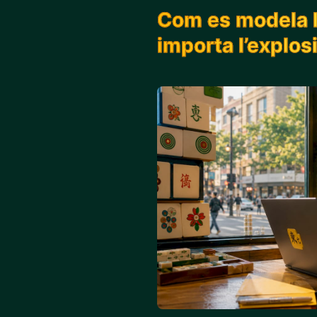
Com es modela la
importa l’explos