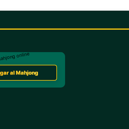
gar al Mahjong