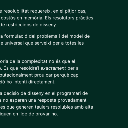
esolubilitat requereix, en el pitjor cas,
 costós en memòria. Els resolutors pràctics
de restriccions de disseny.
 la formulació del problema i del model de
e universal que serveixi per a totes les
teoria de la complexitat no és que el
e. És que resoldre’l
exactament
per a
omputacionalment prou car perquè cap
ió ho intenti directament.
a decisió de disseny en el programari de
s no esperen una resposta provadament
es que generen taulers resolubles amb alta
fiquen en lloc de provar-ho.