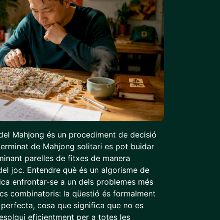
 del Mahjong és un procediment de decisió
terminat de Mahjong solitari es pot buidar
minant parelles de fitxes de manera
del joc. Entendre què és un algorisme de
lica enfrontar-se a un dels problemes més
jocs combinatoris: la qüestió és formalment
perfecta, cosa que significa que no es
esolgui eficientment per a totes les