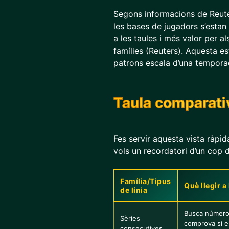
Segons informacions de Reuter
les bases de jugadors s’estan 
a les taules i més valor per a
famílies (Reuters). Aquesta est
patrons escala d’una temporada
Taula comparati
Fes servir aquesta vista ràpida
vols un recordatori d’un cop d
Família/Tipus
Què llegir a 
de línia
Busca número
Sèries
comprova si el 
consecutives