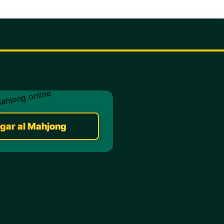
gar al Mahjong