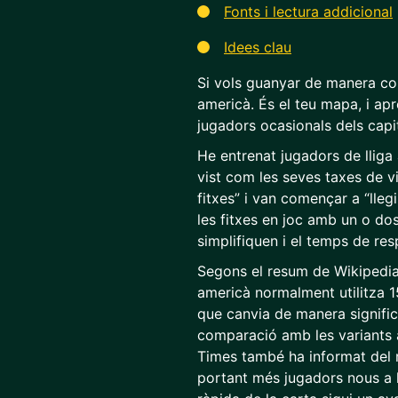
Fonts i lectura addicional
Idees clau
Si vols guanyar de manera co
americà. És el teu mapa, i apr
jugadors ocasionals dels capi
He entrenat jugadors de lliga 
vist com les seves taxes de v
fitxes” i van començar a “lle
les fitxes en joc amb un o dos
simplifiquen i el temps de res
Segons el resum de Wikipedia 
americà normalment utilitza 152
que canvia de manera significa
comparació amb les variants 
Times també ha informat del 
portant més jugadors nous a le