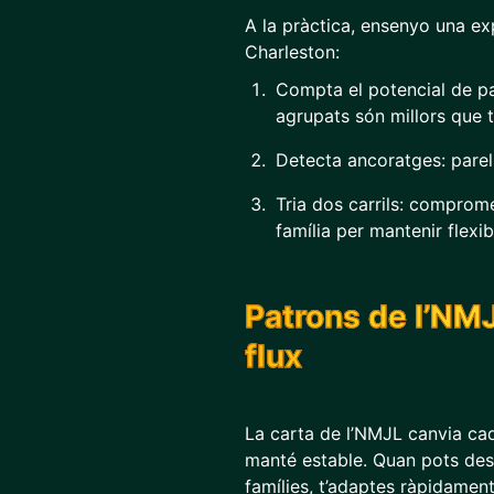
A la pràctica, ensenyo una ex
Charleston:
Compta el potencial de p
agrupats són millors que t
Detecta ancoratges: parelle
Tria dos carrils: comprom
família per mantenir flexibi
Patrons de l’NMJ
flux
La carta de l’NMJL canvia cad
manté estable. Quan pots des
famílies, t’adaptes ràpidament