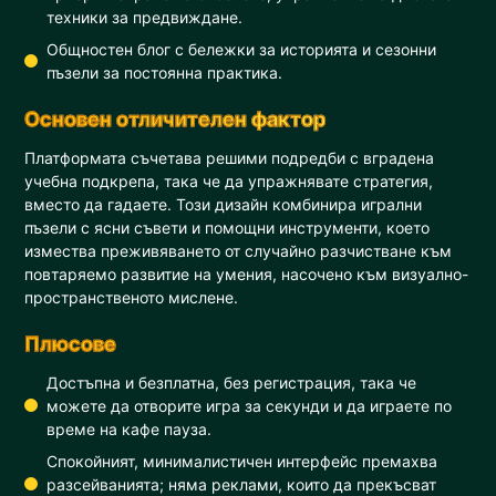
техники за предвиждане.
Общностен блог с бележки за историята и сезонни
пъзели за постоянна практика.
Основен отличителен фактор
Платформата съчетава решими подредби с вградена
учебна подкрепа, така че да упражнявате стратегия,
вместо да гадаете. Този дизайн комбинира игрални
пъзели с ясни съвети и помощни инструменти, което
измества преживяването от случайно разчистване към
повтаряемо развитие на умения, насочено към визуално-
пространственото мислене.
Плюсове
Достъпна и безплатна, без регистрация, така че
можете да отворите игра за секунди и да играете по
време на кафе пауза.
Спокойният, минималистичен интерфейс премахва
разсейванията; няма реклами, които да прекъсват