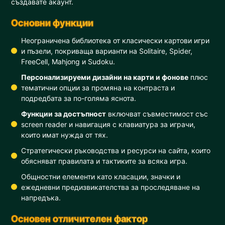
създавате акаунт.
Основни функции
Неограничена библиотека от класически картови игри
и пъзели, покриваща варианти на Solitaire, Spider,
FreeCell, Mahjong и Sudoku.
Персонализируеми дизайни на карти и фонове
плюс
тематични опции за промяна на контраста и
подредбата за по-голяма яснота.
Функции за достъпност
включват съвместимост със
screen reader и навигация с клавиатура за играчи,
които имат нужда от тях.
Стратегически ръководства и ресурси на сайта, които
обясняват правилата и тактиките за всяка игра.
Общностни елементи като класации, значки и
ежедневни предизвикателства за проследяване на
напредъка.
Основен отличителен фактор