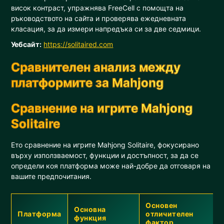
висок контраст, упражнява FreeCell с помощта на
ръководството на сайта и проверява ежедневната
класация, за да измери напредъка си за две седмици.
Уебсайт:
https://solitaired.com
Сравнителен анализ между
платформите за Mahjong
Сравнение на игрите Mahjong
Solitaire
Ето сравнение на игрите Mahjong Solitaire, фокусирано
върху използваемост, функции и достъпност, за да се
определи коя платформа може най-добре да отговаря на
вашите предпочитания.
Основен
Основна
Платформа
отличителен
функция
фактор