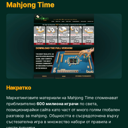
Mahjong Time
Накратко
Маркетинговите материали на Mahjong Time споменават
приблизително
600 милиона играчи
по света,
позиционирайки сайта като част от много голям глобален
разговор за mahjong. Общността е съсредоточена върху
състезателна игра в множество набори от правила и
чести турнири.