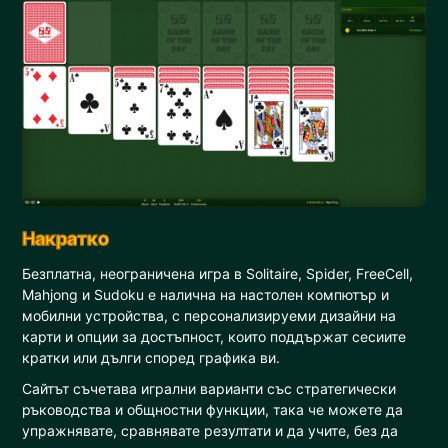
Накратко
Безплатна, неограничена игра в Solitaire, Spider, FreeCell,
Mahjong и Sudoku е налична на настолен компютър и
мобилни устройства, с персонализируеми дизайни на
карти и опции за достъпност, които поддържат сесиите
кратки или дълги според графика ви.
Сайтът съчетава игрални варианти със стратегически
ръководства и общностни функции, така че можете да
упражнявате, сравнявате резултати и да учите, без да