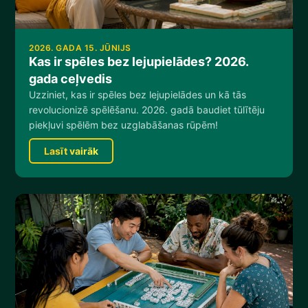
2026. GADA 15. JŪNIJS
Kas ir spēles bez lejupielādes? 2026.
gada ceļvedis
Uzziniet, kas ir spēles bez lejupielādes un kā tās
revolucionizē spēlēšanu. 2026. gadā baudiet tūlītēju
piekļuvi spēlēm bez uzglabāšanas rūpēm!
Lasīt vairāk