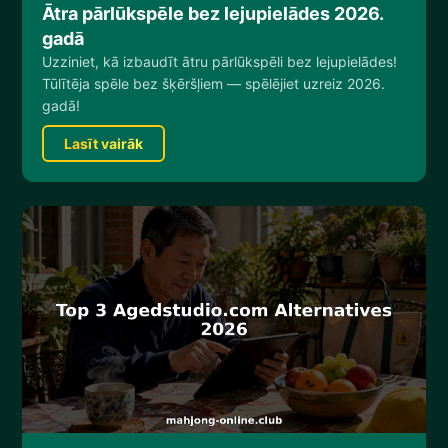
Ātra pārlūkspēle bez lejupielādes 2026.
gadā
Uzziniet, kā izbaudīt ātru pārlūkspēli bez lejupielādes!
Tūlītēja spēle bez šķēršļiem — spēlējiet uzreiz 2026.
gadā!
Lasīt vairāk