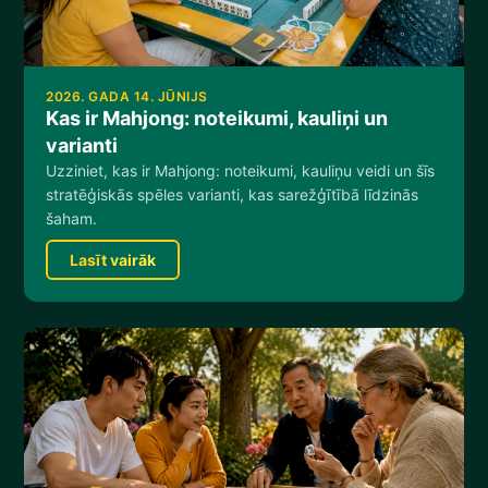
2026. GADA 14. JŪNIJS
Kas ir Mahjong: noteikumi, kauliņi un
varianti
Uzziniet, kas ir Mahjong: noteikumi, kauliņu veidi un šīs
stratēģiskās spēles varianti, kas sarežģītībā līdzinās
šaham.
Lasīt vairāk