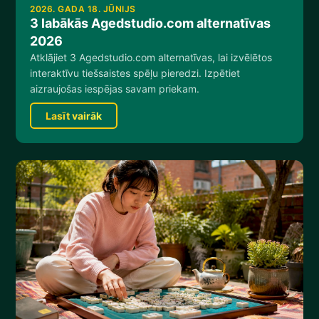
2026. GADA 18. JŪNIJS
3 labākās Agedstudio.com alternatīvas
2026
Atklājiet 3 Agedstudio.com alternatīvas, lai izvēlētos
interaktīvu tiešsaistes spēļu pieredzi. Izpētiet
aizraujošas iespējas savam priekam.
Lasīt vairāk