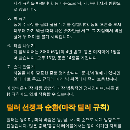
지역 규칙을 따릅니다. 동 다음으로 남, 서, 북이 시계 방향으
로 앉습니다.
벽 끊기
동이 주사위를 굴려 끊을 위치를 정합니다. 동의 오른쪽 모서
리부터 자기 벽을 따라 나온 숫자만큼 세고, 그 지점에서 벽을
끊어 두 더미를 뽑기 시작합니다.
타일 나누기
각 플레이어는 3더미(6장)씩 4번 받고, 동은 마지막에 1장을
더 받습니다. 모두 13장, 동은 14장을 가집니다.
손패 만들기
타일을 세워 깔끔한 줄로 정리합니다. 꽃패/계절패가 있다면
옆에 따로 두고, 규칙에 따라 벽 뒤쪽에서 즉시 보충합니다.
이 방식은 마작 세팅 방법의 가장 범용적인 청사진이며, 다른 변
형 규칙에도 쉽게 적용할 수 있습니다.
딜러 선정과 순환(마작 딜러 규칙)
딜러는 동이며, 좌석 바람은 동, 남, 서, 북 순으로 시계 방향으로
진행됩니다. 많은 중국/홍콩식 테이블에서는 동이 이기면 자리를