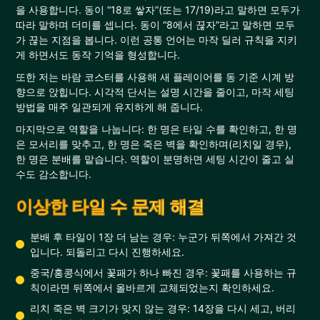
을 사용합니다. 동이 “18로 쌓자”(또는 17/19)라고 말하면 모두가
따라 말하며 더미를 셉니다. 동이 “8에서 끊자”라고 말하면 모두
가 끊는 지점을 봅니다. 이런 공통 언어는 마작 딜러 규칙을 지키
게 하면서도 동작 기억을 형성합니다.
또한 저는 바람 코스터를 사용해 새 플레이어를 동 기준 시계 방
향으로 앉힙니다. 시각적 단서는 설명 시간을 줄이고, 마작 세팅
방법을 매주 일관되게 유지하게 해 줍니다.
마지막으로 역할을 나눕니다: 한 명은 타일 수를 확인하고, 한 명
은 모서리를 맞추고, 한 명은 죽은 벽을 확인하며(리치일 경우),
한 명은 분배를 맡습니다. 역할이 분명하면 세팅 시간이 줄고 실
수도 감소합니다.
이상한 타일 수 문제 해결
분배 후 타일이 1장 더 남는 경우: 누군가 뒤쪽에서 가져간 것
입니다. 되돌리고 다시 진행하세요.
중국/홍콩식에서 꽃패가 하나 빠진 경우: 꽃패를 사용하는 규
칙이라면 뒤쪽에서 올바르게 교체되었는지 확인하세요.
리치 죽은 벽 크기가 맞지 않는 경우: 14장을 다시 세고, 버리