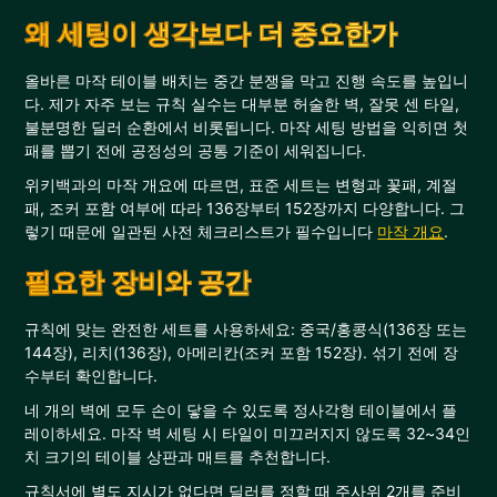
왜 세팅이 생각보다 더 중요한가
올바른 마작 테이블 배치는 중간 분쟁을 막고 진행 속도를 높입니
다. 제가 자주 보는 규칙 실수는 대부분 허술한 벽, 잘못 센 타일,
불분명한 딜러 순환에서 비롯됩니다. 마작 세팅 방법을 익히면 첫
패를 뽑기 전에 공정성의 공통 기준이 세워집니다.
위키백과의 마작 개요에 따르면, 표준 세트는 변형과 꽃패, 계절
패, 조커 포함 여부에 따라 136장부터 152장까지 다양합니다. 그
렇기 때문에 일관된 사전 체크리스트가 필수입니다
마작 개요
.
필요한 장비와 공간
규칙에 맞는 완전한 세트를 사용하세요: 중국/홍콩식(136장 또는
144장), 리치(136장), 아메리칸(조커 포함 152장). 섞기 전에 장
수부터 확인합니다.
네 개의 벽에 모두 손이 닿을 수 있도록 정사각형 테이블에서 플
레이하세요. 마작 벽 세팅 시 타일이 미끄러지지 않도록 32~34인
치 크기의 테이블 상판과 매트를 추천합니다.
규칙서에 별도 지시가 없다면 딜러를 정할 때 주사위 2개를 준비