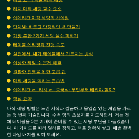
리치 마작 세팅 필수 요소
아메리칸 마작 세팅의 차이점
단계별: 빠르고 안정적인 벽 만들기
가장 흔한 7가지 세팅 실수 피하기
테이블 에티켓과 진행 속도
실전에서: 내가 테이블에서 가르치는 방식
이상한 타일 수 문제 해결
원활한 진행을 위한 고급 팁
마작 세팅을 익히는 연습법
아메리칸 vs. 리치 vs. 중국식: 무엇부터 배워야 할까?
핵심 요약
마작 세팅 방법은 느린 시작과 깔끔하고 몰입감 있는 게임을 가르
는 첫 번째 기술입니다. 수백 명의 초보자를 지도하면서, 저는 전
체 테이블을 5분 이내에 준비할 수 있는 세팅 루틴을 다듬었습니
다. 이 가이드를 따라 딜러를 정하고, 벽을 정확히 쌓고, 매번 완벽
한 타일 배치를 익혀 보세요.