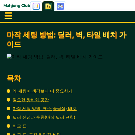
마작 세팅 방법: 딜러, 벽, 타일 배치 가
이드
목차
왜 세팅이 생각보다 더 중요한가
필요한 장비와 공간
마작 세팅 방법: 표준(중국식) 배치
딜러 선정과 순환(마작 딜러 규칙)
비교 표
비교 표: 규칙별 마작 세팅