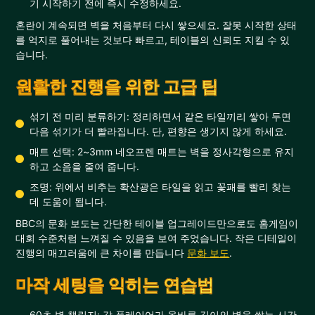
기 시작하기 전에 즉시 수정하세요.
혼란이 계속되면 벽을 처음부터 다시 쌓으세요. 잘못 시작한 상태
를 억지로 풀어내는 것보다 빠르고, 테이블의 신뢰도 지킬 수 있
습니다.
원활한 진행을 위한 고급 팁
섞기 전 미리 분류하기: 정리하면서 같은 타일끼리 쌓아 두면
다음 섞기가 더 빨라집니다. 단, 편향은 생기지 않게 하세요.
매트 선택: 2~3mm 네오프렌 매트는 벽을 정사각형으로 유지
하고 소음을 줄여 줍니다.
조명: 위에서 비추는 확산광은 타일을 읽고 꽃패를 빨리 찾는
데 도움이 됩니다.
BBC의 문화 보도는 간단한 테이블 업그레이드만으로도 홈게임이
대회 수준처럼 느껴질 수 있음을 보여 주었습니다. 작은 디테일이
진행의 매끄러움에 큰 차이를 만듭니다
문화 보도
.
마작 세팅을 익히는 연습법
60초 벽 챌린지: 각 플레이어가 올바른 길이의 벽을 쌓는 시간