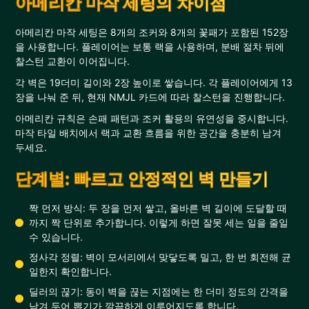
아메리칸 마작 세팅의 차이점
아메리칸 마작 세팅은 8개의 조커와 8개의 꽃패가 포함된 152장
을 사용합니다. 플레이어는 보통 랙을 사용하며, 분배 절차 뒤에
찰스턴 교환이 이어집니다.
각 벽은 19더미 길이와 2장 높이로 쌓습니다. 각 플레이어에게 13
장을 나눠 준 뒤, 현재 NMJL 카드에 따라 찰스턴을 진행합니다.
아메리칸 규칙은 손패 패턴과 조커 활용의 유연성을 중시합니다.
마작 타일 배치에서 랙과 교환 흐름을 위한 공간을 충분히 남겨
두세요.
단계별: 빠르고 안정적인 벽 만들기
짝 먼저 방식: 두 장을 먼저 쌓고, 올바른 벽 길이에 도달할 때
까지 짝 단위로 추가합니다. 이렇게 하면 잘못 세는 일을 줄일
수 있습니다.
정사각 정렬: 벽이 모서리에서 맞닿도록 밀고, 한 번 회전해 균
일한지 확인합니다.
딜러의 끊기: 동이 벽을 끊는 지점에는 한 더미 정도의 간격을
남겨 두어 뽑기가 깔끔하게 이루어지도록 합니다.