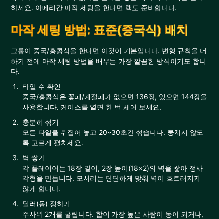
하세요. 아메리칸 마작 세팅을 한다면 랙도 준비합니다.
마작 세팅 방법: 표준(중국식) 배치
그룹이 중국/홍콩식을 한다면 이것이 기본입니다. 변형 규칙을 더
하기 전에 마작 세팅 방법을 배우는 가장 깔끔한 방식이기도 합니
다.
타일 수 확인
중국/홍콩식은 꽃패/계절패가 없으면 136장, 있으면 144장을
사용합니다. 케이스를 열면 한 번 세어 보세요.
충분히 섞기
모든 타일을 뒤집어 놓고 20~30초간 섞습니다. 뭉치지 않도
록 고르게 펼치세요.
벽 쌓기
각 플레이어는 18장 길이, 2장 높이(18×2)의 벽을 쌓아 정사
각형을 만듭니다. 모서리는 단단하게 맞춰 벽이 흐트러지지
않게 합니다.
딜러(동) 정하기
주사위 2개를 굴립니다. 합이 가장 높은 사람이 동이 되거나,