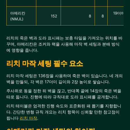
아메리칸
19더미 ×
152
8
8
(NMJL)
리치의 죽은 벽과 도라 표시패는 보충 타일을 가져오는 위치를 바
꾸며, 아메리칸은 조커와 랙을 사용해 마작 벽 세팅과 분배 방식
에 영향을 줍니다.
리치 마작 세팅 필수 요소
리치 마작 세팅은 136장을 사용하며 죽은 벽이 있습니다. 네 개의
벽을 만들되, 각 벽은 17더미 길이와 2장 높이로 쌓습니다.
주사위로 동을 정한 뒤 벽을 끊고, 반대쪽 끝에 14장의 죽은 벽을
따로 둡니다. 진행에 따라 규칙대로 도라 표시패를 공개합니다.
리치 테이블은 엄격한 진행 속도와 표준화된 패 뽑기를 지향합니
다. 간단한 변형 규칙 개요는 리치 항목이 신뢰할 만한 참고점이
됩니다
리치 마작
.