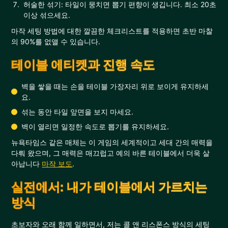
허술한 섞기: 타일이 뭉치면 뽑기 편향이 생깁니다. 최소 20초
이상 섞으세요.
마작 세팅 방법에 대한 깔끔한 체크리스트를 적용하면 초반 마찰
의 90%를 없앨 수 있습니다.
테이블 에티켓과 진행 속도
벽을 쌓을 때는 손을 테이블 가장자리 위로 보이게 유지하세
요.
섞는 동안 타일 앞면을 보지 마세요.
벽이 열리면 일정한 속도로 뽑기를 유지하세요.
뉴욕타임스 같은 매체는 이 게임의 세계적이고 세대 간의 매력을
다뤄 왔으며, 그 매력은 매끄럽고 예의 바른 테이블에서 더욱 살
아납니다
마작 보도
.
실전에서: 내가 테이블에서 가르치는
방식
초보자와 오래 함께 일하면서, 저는 콜 앤 리스폰스 방식의 세팅