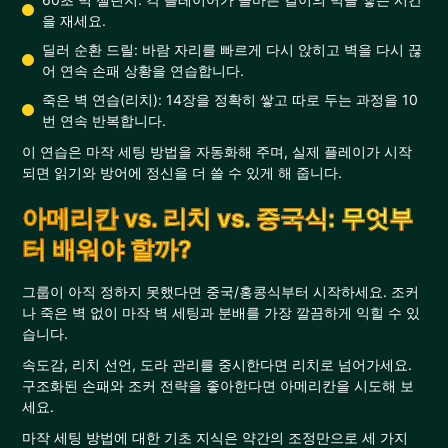
을 재세요.
딜러 순환 드릴: 바람 자리를 빠르게 다시 앉히고 벽을 다시 끊
어 연속 손패 상황을 연습합니다.
죽은 벽 연습(리치): 14장을 정확히 쌓고 따로 두는 과정을 10
번 연속 반복합니다.
이 연습은 마작 세팅 방법을 자동화해 주며, 실제 플레이가 시작
되면 읽기와 방어에 정신을 더 쓸 수 있게 해 줍니다.
아메리칸 vs. 리치 vs. 중국식: 무엇부
터 배워야 할까?
그룹이 아직 정하지 못했다면 중국/홍콩식부터 시작하세요. 조커
나 죽은 벽 없이 마작 벽 세팅과 분배를 가장 깔끔하게 익힐 수 있
습니다.
속도감, 리치 선언, 도라 관리를 중시한다면 리치로 넘어가세요.
구조화된 손패와 조커 전략을 좋아한다면 아메리칸을 시도해 보
세요.
마작 세팅 방법에 대한 기초 지식은 약간의 조정만으로 세 가지