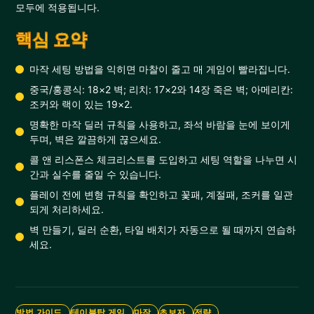
모두에 적용됩니다.
핵심 요약
마작 세팅 방법을 익히면 마찰이 줄고 매 게임이 빨라집니다.
중국/홍콩식: 18×2 벽; 리치: 17×2와 14장 죽은 벽; 아메리칸:
조커와 랙이 있는 19×2.
명확한 마작 딜러 규칙을 사용하고, 좌석 바람을 눈에 보이게
두며, 벽은 깔끔하게 끊으세요.
콜 앤 리스폰스 체크리스트를 도입하고 세팅 역할을 나누면 시
간과 실수를 줄일 수 있습니다.
플레이 전에 변형 규칙을 확인하고 꽃패, 계절패, 조커를 일관
되게 처리하세요.
벽 만들기, 딜러 순환, 타일 배치가 자동으로 될 때까지 연습하
세요.
방법 가이드
테이블탑 게임
마작
초보자
전략