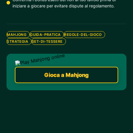
iniziare a giocare per evitare dispute al regolamento.
MAHJONG
GUIDA-PRATICA
REGOLE-DEL-GIOCO
STRATEGIA
SET-DI-TESSERE
Gioca a Mahjong