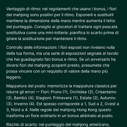
Vantaggio di ritmo: nei regolamenti che usano i bonus, i fiori
del mahjong sono positivi per il ritmo. Esponerli e sostituirli
mantiene la dimensione della mano mentre aumenta il tetto
del punteggio. Consiglio ai giocatori di trattare ogni pescata
sostitutiva come una mini-lotteria: pianifica lo scarto prima di
girare la sostituzione per mantenere il ritmo.
Controllo delle informazioni: i fiori esposti non rivelano nulla
della tua forma, ma una serie di esposizioni segnala al tavolo
che hai guadagnato fan bonus e ritmo. Se un avversario ha
diversi fiori del mahjong scoperti presto, presumete che
possa vincere con un requisito di valore della mano più
leggero.
Mappatura del posto: memorizza la mappatura classica per
ridurre gli errori — Fiori: Pruno (1), Orchidea (2), Crisantemo
(3), Bambù (4); Stagioni: Primavera (1), Estate (2), Autunno
(3), Inverno (4). Est spesso corrisponde a 1, Sud a 2, Ovest a
3, Nord a 4. Nelle regole del mahjong Hong Kong questo
trasforma un fiore ordinario in un bonus abbinato al posto.
Rischio di scarto: nel punteggio del mahjong americano,