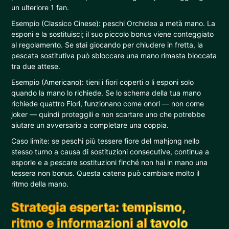
un ulteriore 1 fan.
Esempio (Classico Cinese): peschi Orchidea a metà mano. La
esponi e la sostituisci; il suo piccolo bonus viene conteggiato
al regolamento. Se stai giocando per chiudere in fretta, la
pescata sostitutiva può sbloccare una mano rimasta bloccata
tra due attese.
Esempio (Americano): tieni i fiori coperti o li esponi solo
quando la mano lo richiede. Se lo schema della tua mano
richiede quattro Fiori, funzionano come onori — non come
joker — quindi proteggili e non scartare uno che potrebbe
aiutare un avversario a completare una coppia.
Caso limite: se peschi più tessere fiore del mahjong nello
stesso turno a causa di sostituzioni consecutive, continua a
esporle e a pescare sostituzioni finché non hai in mano una
tessera non bonus. Questa catena può cambiare molto il
ritmo della mano.
Strategia esperta: tempismo,
ritmo e informazioni al tavolo