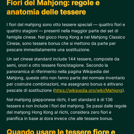
Fiori del Mahjong: regole e
anatomia delle tessere
I fiori del mahjong sono otto tessere speciali — quattro fiori e
quattro stagioni — presenti nella maggior parte dei set di
famiglia cinese. Nel gioco Hong Kong e nel Mahjong Classico
Cinese, sono tessere bonus che si mettono da parte per
pescare immediatamente una sostituzione.
Un set cinese standard include 144 tessere, composte da
semi, onori e otto tessere fiore/stagione. Secondo la
panoramica di riferimento nella pagina Wikipedia del
Mahjong, queste otto non fanno parte del normale inventario
per costruire combinazioni, ma assegnano bonus e attivano
pescate di sostituzione (
https://wikipedia.org/wiki/Mahjong
).
Nel mahjong giapponese riichi, il set standard è di 136
tessere e non include i fiori del mahjong. Se passi dalle regole
del mahjong Hong Kong al riichi, considera zero fiori e
pianifica in base ai dora invece che alle tessere bonus.
Quando usare le tessere fiore e