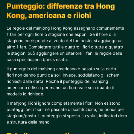
Punteggio: differenze tra Hong
Kong, americana e riichi
Le regole del mahjong Hong Kong assegnano comunemente
1 fan per ogni fiore o stagione che esponi. Se il fiore o la
stagione corrisponde al vento del tuo posto, si aggiunge un
altro 1 fan. Completare tutti e quattro i fiori o tutte e quattro
le stagioni può aggiungere un ulteriore 1 fan; le regole della
casa specificano i bonus esatti.
Il punteggio del mahjong americano è basato sulla carta. I
fiori non danno punti da soli; invece, soddisfano gli schemi
richiesti dalla carta. Poiché il punteggio del mahjong
americano è fisso per mano, un fiore vale solo quanto il
modello lo richiede.
Il mahjong riichi ignora completamente i fiori. Non esistono
punteggi per i fiori, né pescate di sostituzione, né bonus per
stagione/posto. Il punteggio si sposta su yaku, indicatori dora
e struttura della mano.