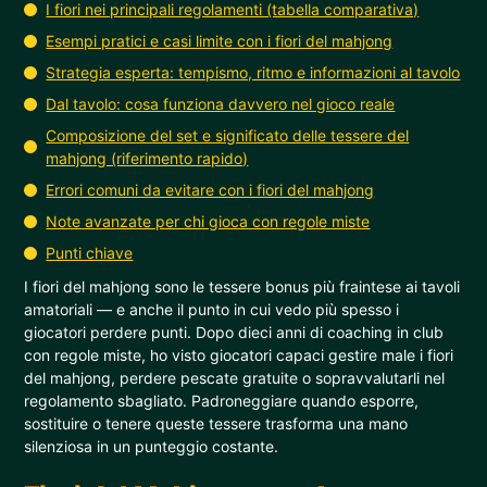
I fiori nei principali regolamenti (tabella comparativa)
Esempi pratici e casi limite con i fiori del mahjong
Strategia esperta: tempismo, ritmo e informazioni al tavolo
Dal tavolo: cosa funziona davvero nel gioco reale
Composizione del set e significato delle tessere del
mahjong (riferimento rapido)
Errori comuni da evitare con i fiori del mahjong
Note avanzate per chi gioca con regole miste
Punti chiave
I fiori del mahjong sono le tessere bonus più fraintese ai tavoli
amatoriali — e anche il punto in cui vedo più spesso i
giocatori perdere punti. Dopo dieci anni di coaching in club
con regole miste, ho visto giocatori capaci gestire male i fiori
del mahjong, perdere pescate gratuite o sopravvalutarli nel
regolamento sbagliato. Padroneggiare quando esporre,
sostituire o tenere queste tessere trasforma una mano
silenziosa in un punteggio costante.