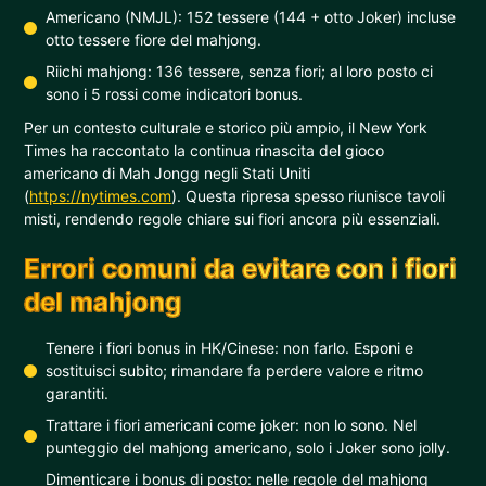
Americano (NMJL): 152 tessere (144 + otto Joker) incluse
otto tessere fiore del mahjong.
Riichi mahjong: 136 tessere, senza fiori; al loro posto ci
sono i 5 rossi come indicatori bonus.
Per un contesto culturale e storico più ampio, il New York
Times ha raccontato la continua rinascita del gioco
americano di Mah Jongg negli Stati Uniti
(
https://nytimes.com
). Questa ripresa spesso riunisce tavoli
misti, rendendo regole chiare sui fiori ancora più essenziali.
Errori comuni da evitare con i fiori
del mahjong
Tenere i fiori bonus in HK/Cinese: non farlo. Esponi e
sostituisci subito; rimandare fa perdere valore e ritmo
garantiti.
Trattare i fiori americani come joker: non lo sono. Nel
punteggio del mahjong americano, solo i Joker sono jolly.
Dimenticare i bonus di posto: nelle regole del mahjong