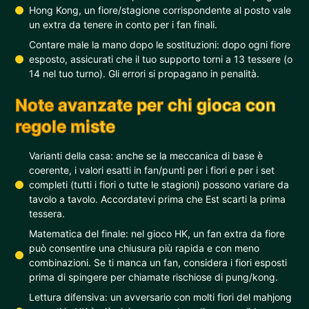
Hong Kong, un fiore/stagione corrispondente al posto vale
un extra da tenere in conto per i fan finali.
Contare male la mano dopo le sostituzioni: dopo ogni fiore
esposto, assicurati che il tuo supporto torni a 13 tessere (o
14 nel tuo turno). Gli errori si propagano in penalità.
Note avanzate per chi gioca con
regole miste
Varianti della casa: anche se la meccanica di base è
coerente, i valori esatti in fan/punti per i fiori e per i set
completi (tutti i fiori o tutte le stagioni) possono variare da
tavolo a tavolo. Accordatevi prima che Est scarti la prima
tessera.
Matematica del finale: nel gioco HK, un fan extra da fiore
può consentire una chiusura più rapida e con meno
combinazioni. Se ti manca un fan, considera i fiori esposti
prima di spingere per chiamate rischiose di pung/kong.
Lettura difensiva: un avversario con molti fiori del mahjong