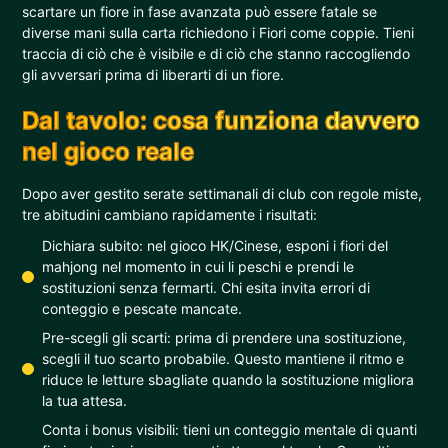
scartare un fiore in fase avanzata può essere fatale se
diverse mani sulla carta richiedono i Fiori come coppie. Tieni
traccia di ciò che è visibile e di ciò che stanno raccogliendo
gli avversari prima di liberarti di un fiore.
Dal tavolo: cosa funziona davvero
nel gioco reale
Dopo aver gestito serate settimanali di club con regole miste,
tre abitudini cambiano rapidamente i risultati:
Dichiara subito: nel gioco HK/Cinese, esponi i fiori del
mahjong nel momento in cui li peschi e prendi le
sostituzioni senza fermarti. Chi esita invita errori di
conteggio e pescate mancate.
Pre-scegli gli scarti: prima di prendere una sostituzione,
scegli il tuo scarto probabile. Questo mantiene il ritmo e
riduce le letture sbagliate quando la sostituzione migliora
la tua attesa.
Conta i bonus visibili: tieni un conteggio mentale di quanti