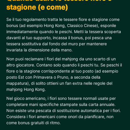
stagione (e come)
Se il tuo regolamento tratta le tessere fiore e stagione come
bonus (ad esempio Hong Kong, Classico Cinese), esponile
immediatamente quando le peschi. Metti la tessera scoperta
davanti al tuo supporto, incassa il bonus, poi pesca una
tessera sostitutiva dal fondo del muro per mantenere
invariata la dimensione della mano.
Non puoi reclamare i fiori del mahjong da uno scarto di un
altro giocatore. Contano solo quando li peschi tu. Se peschi il
fiore o la stagione corrispondente al tuo posto (ad esempio
posto Est con Primavera o Pruno, a seconda della
mappatura), di solito ottieni un fan extra nelle regole del
mahjong Hong Kong.
Nel gioco americano, i fiori sono tessere normali usate per
completare mani specifiche stampate sulla carta annuale.
Non esiste una pescata di sostituzione automatica per i fiori.
Considera i fiori americani come onori da pianificare, non
come bonus gratuiti di ritmo.